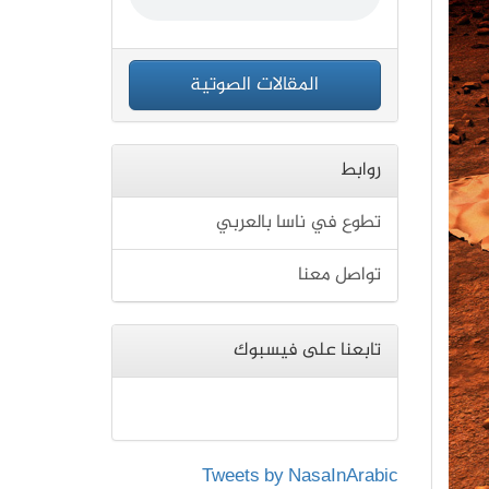
المقالات الصوتية
روابط
تطوع في ناسا بالعربي
تواصل معنا
تابعنا على فيسبوك
Tweets by NasaInArabic