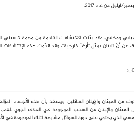
أيلول من عام 2017.
 ضبابي ومخفي. وقد بيّنت الاكتشافات القادمة من مهمة كاسيني ال
، عن أنّ تايتان يمثّل "أرضاً خارجية"، وقد قدّمت هذه الإكتشافات لل
ان:
كونة من الميثان والإيتان السائلين؛ ويُعتقد بأن هذه الأجسام المؤل
ل الميثان والإيتان من السحب الموجودة في الغلاف الجوي للقمر.
لشمسي الذي يحتوي على دورة للسوائل مشابهة لتلك الموجودة في الأ