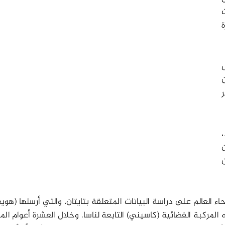
،
اء العالم على دراسة البيانات المتعلقة بتايتان، والتي أرسلها (هويغ
 المركبة الفضائية (كاسيني) التابعة لناسا. وخلال العشرة أعوام الم