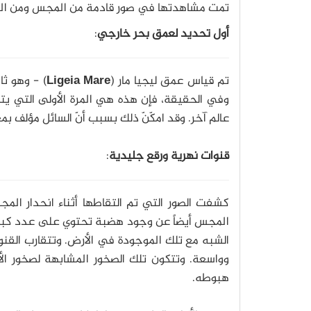
تمت مشاهدتها في صور قادمة من المجس ومن الم
أول تحديد لعمق بحر خارجي
:
تم قياس عمق ليجيا مار (
Ligeia Mare
وفي الحقيقة، فإن هذه هي المرة الأولى التي ي
عالم آخر. وقد امكّنّ ذلك بسبب أنّ السائل مؤلف بم
قنوات نهرية ورقع جليدية
:
كشفت الصور التي تم التقاطها أثناء انحدار ا
المجس أيضاً عن وجود هضبة تحتوي على عدد كبير
الشبه مع تلك الموجودة في الأرض. وتتقارب الق
وواسعة. وتتكون تلك الصخور المشابهة لصخور ال
هبوطه.