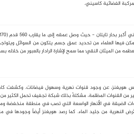
ركبة الفضائية كاسيني.
تمكن فيها العلماء من تحديد عمق جسم يتكون من السوائل ويتواج
عظمه من الميثان النقي؛ مما سمح لإشارة الرادار بالعبور من خلاله بس
لمجس هويغنز، عن وجود قنوات نهرية وسهول فيضانات. وكشفت كام
 من القنوات المظلمة، مشكلةً بذلك شبكة تجفيف تحمل الكثير من 
نوات الضيقة في الأنهار الواسعة التي تصب في منطقة منخفضة وم
أرض النهرية من جليد الماء. كما رصد هويغنز أيضاً وجودها في م