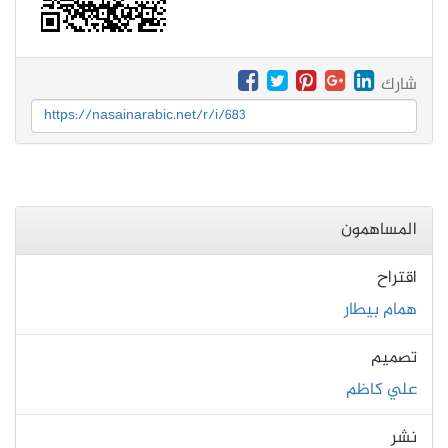
شارك
https://nasainarabic.net/r/i/683
المساهمون
اقتراح
همام بيطار
تصميم
علي كاظم
نشر