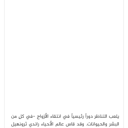
يلعب التناظر دوراً رئيسياً في انتقاء الأزواج -في كلٍ من
البشر والحيوانات. وقد قاس عالم الأحياء راندي ثرونهيل