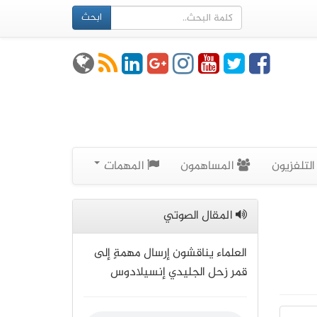
ابحث
لتلفزيون
المساهمون
المهمات
المقال الصوتي
العلماء يناقشون إرسال مهمةٍ إلى
قمر زحل الجليدي إنسيلادوس