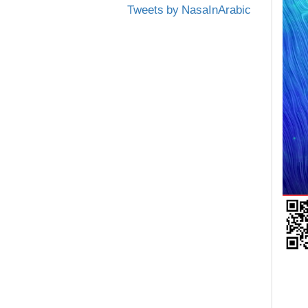
Tweets by NasaInArabic