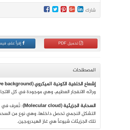
شارك
تحميل PDF
إقرأ على فيس
المصطلحات
إشعاع الخلفية الكونية الميكروي (cosmic microwave background)
ورائه الانفجار العظيم، وهي موجودة في كل الاتجاهات بالكث
السحابة الجزيئية (Molecular cloud)
التشكل النجمي تحصل داخلها، وهي نوع من السحب 
تلك الجزيئات شيوعاً هي غاز الهيدروجين.