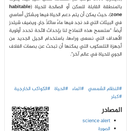
بالمنطقة القابلة للسكن أو الصالحة للحياة (
habitable
zone
)، حيث يمكن أن يتم دعم الحياة فيها وبشكل أساسي
في البيئات التي قد نجد فيها ماءً سائلاً جارٍ، ويضيف شيلدز
أيضاً: "ستسمح هذه النماذج لنا بإحداث لائحة تحدد أولوية
الأهداف التي نسعى وراءها، باستخدام الجيل الجديد من
أجهزة التلسكوب التي يمكنها أن تبحث عن بصمات الغلاف
الجوي للحياة في عالم آخر".
#النظام الشمسي
#الماء
#الحياة
#الكواكب الخارجية
#كبلر
المصادر
science alert
الصورة