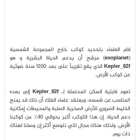
قام العلماء بتحديد كوكب خارج المجموعة الشمسية
(
exoplanet
) مرشح أن يدعم الحياة البشرية و هو
Kepler_62f
الذي يقع تقريباً على بعد 1200 سنة ضوئية
عن كوكب الأرض.
تعود قابلية السكن المحتملة لـ
Kepler_62f
إلى بعده
المناسب عن شمسه، ويعتقد علماء الفلك أن ذلك قد يمنح
الخليط الضروري للأرض الصخرية الصلبة والمحيطات إمكانية
دعم الحياة. إن هذا الكوكب أكبر بحوالي 40٪ من كوكبنا
الأرض، ولذلك هناك مجال لكي نتوسع أكثر إن وصلنا لهناك
ذات يوم.