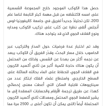
حصل هذا الكوكب الموجود خارج المجموعة الشمسية
على اسمه لاكتشافه من قبل مهمة كبلر التابعة لناسا عام
2013، لكن تحليلاً جديداً لفريق في جامعة كاليفورنيا-لوس
أنجلس ألقى نظرة عن كثب على تركيب الكوكب ومداره
ونوع الغلاف الجوي الذي قد يتواجد هناك.
وقد تم اختبار عدة فرضيات حول المدار والتركيب عبر
الحاسوب خلال مسار البحث، وقدّر الفريق أن الكوكب يبعد
عن نجمه أكثر من بعدنا عن الشمس، ولذلك من المحتمل
أن يكون هناك حاجة لكمية أكبر من ثاني أكسيد الكربون
في الغلاف الجوي، للحفاظ على الماء بحالته السائلة على
السطح الخارجي. واستطاع علماء الفلك ابتكار عدد من
سيناريوهات قابلية السكن التي أعطت معنى إحصائي
كهذا، عن طريق ترجمة الأرقام والحسابات المعقدة إلى ما
يشير للضغط الجوي المحتمَل ومعدلات ثاني أكسيد الكربون
المحتملة أيضاً (التي يمكن أن تكون أعلى بـ 2500 مرة مما