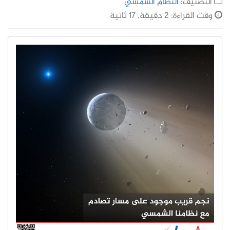
التصنيف:
النظام الشمسي
وقت القراءة: 2 دقيقة, 17 ثانية