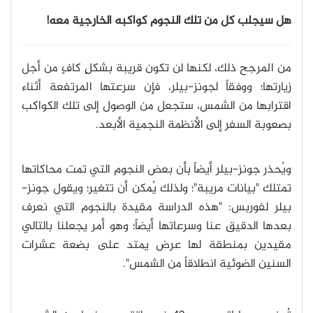
هل
سيجلب كل من تلك النجوم كواكبه الخارجية معه!
من المرجح ذلك، لكنها لن تكون قريبة بشكلٍ كافٍ من أجل
زيارتها؛ ووفقاً لجونز-بيلر، فإن سرعتها المرتفعة أثناء
اقترابها من الشمس، ستجعل من الوصول إلى تلك الكواكب
بصعوبة السفر إلى الأنظمة النجمية الأبعد.
ويُحذر جونز-بيلر أيضاً بأن بعض النجوم التي تمت محاكاتها
تمتلك "بيانات مريبة"؛ ولذلك يُمكن أن تتغير؛ ويقول جونز-
بيلر لفوربس: "هذه الدراسة مقيدة بالنجوم التي نعرف
بعدها الدقيق عنا وسرعاتها أيضاً؛ وهو أمر يجعلنا بالتالي
مقيدين بمنطقة لها عرض يمتد على بضعة عشرات
السنين الضوئية انطلاقاً من الشمس".