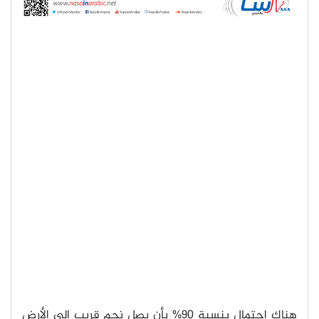
هناك احتمال بنسبة 90% بأن يصل نجم قريب إلى الأرض