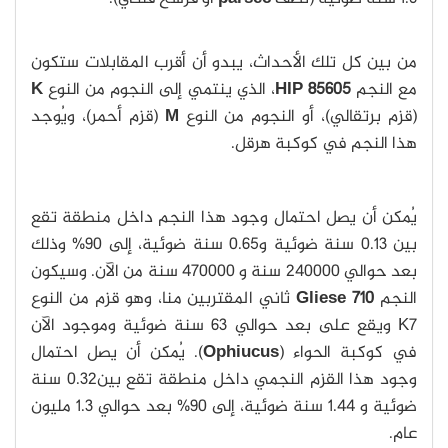
من بين كل تلك الأحداث، يبدو أن أقرب المقابلات ستكون
مع النجم
HIP 85605
، الذي ينتمي إلى النجوم من النوع
K
(قزم برتقالي)، أو النجوم من النوع
M
(قزم أحمر)، ويُوجد
هذا النجم في كوكبة هرقل.
يُمكن أن يصل احتمال وجود هذا النجم داخل منطقة تقع
بين 0.13 سنة ضوئية و0.65 سنة ضوئية، إلى 90% وذلك
بعد حوالي 240000 سنة و 470000 سنة من الآن. وسيكون
النجم
Gliese 710
ثاني المقتربين منا، وهو قزم من النوع
K7 ويقع على بعد حوالي 63 سنة ضوئية وموجود الآن
في كوكبة الحواء (
Ophiucus
). يُمكن أن يصل احتمال
وجود هذا القزم النجمي داخل منطقة تقع بين0.32 سنة
ضوئية و 1.44 سنة ضوئية، إلى 90% بعد حوالي 1.3 مليون
عام.