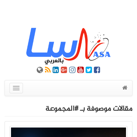
عرض
القائمة
مقالات موصوفة بـ #المجموعة