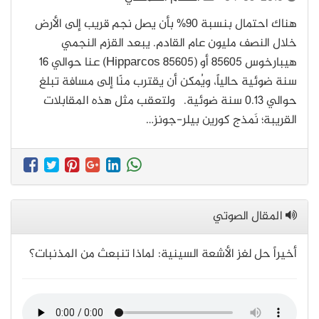
هناك احتمال بنسبة 90% بأن يصل نجم قريب إلى الأرض
خلال النصف مليون عام القادم. يبعد القزم النجمي
هيبارخوس 85605 أو (Hipparcos 85605) عنا حوالي 16
سنة ضوئية حالياً، ويُمكن أن يقترب منّا إلى مسافة تبلغ
حوالي 0.13 سنة ضوئية. ولتعقب مثل هذه المقابلات
القريبة؛ نَمذج كورين بيلر-جونز…
المقال الصوتي
أخيراً حل لغز الأشعة السينية: لماذا تنبعث من المذنبات؟