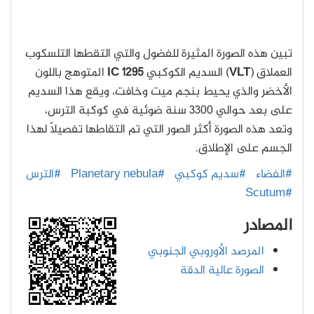
تبين هذه الصورة المثيرة للفضول والتي التقطها التلسكوب
العملاق (
VLT
) السديم الكوكبي
IC 1295
المتوهج باللون
الأخضر والذي يحيط بنجم ميت وخافت، ويقع هذا السديم
على بعد حوالي 3300 سنة ضوئية في كوكبة الترس،
وتعد هذه الصورة أكثر الصور التي تم التقاطها تفصيلاً لهذا
الجسم على الإطلاق.
#الفضاء
#سديم كوكبي
#Planetary nebula
#الترس
#Scutum
المصادر
المرصد الأوروبي الجنوبي
الصورة عالية الدقة