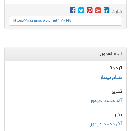
شارك
https://nasainarabic.net/r/i/146
المساهمون
ترجمة
همام بيطار
تحرير
آلاء محمد حيمور
نشر
آلاء محمد حيمور