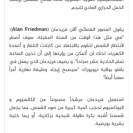
الحمل الحراري العادي للنجم.
يقول المصور الفضائي آلان فريدمان (
Alan Friedman
):
"في مثل هذا الوقت من السنة المقبلة، سوف أضطر
لانتظار الشمس لتقوم بالابتعاد عن كابلات التلفاز و أعمدة
الكهرباء، لذلك لن أتمكن من رؤيتها إلى أن تحين الساعة
تمام الحادية عشر صباحاً"، و يضيف فريدمان الذي يعمل في
بافلو بولاية نيويورك: "سيصبح إيجاد وظيفة نهارية أمراً
صعباً أيضاً".
استعمل فريدمان مرشحاً مصنوعاً من الكالسيوم و
البوتاسيوم لحجب كمية كبيرة من ضوء الشمس، مما يجعل
شمسنا أشبه بكرة طاولة شبحية بركانية، أو ربما خلية
بشرية بويضية.