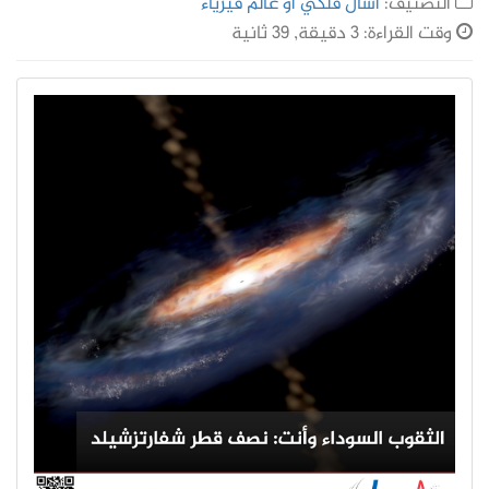
التصنيف:
اسأل فلكي أو عالم فيزياء
وقت القراءة: 3 دقيقة, 39 ثانية