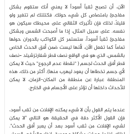
الآن، أن تصبح ثقباً أسوداً لا يعني أنك ستقوم بشكل
مفاجئ بامتصاص كل شيء حولك. فكتلتك لم تتغير ولو
قليلاً، لذلك فإن تأثيرك الثقالي على محيطك سيكون هو
نفسه. على سبيل المثال، إذا ما أصبحت الشمس وبشكل
مفاجئ ثقباً أسوداً، ستستمر كل الكواكب بالدوران حولها
تماماً كما تفعل الآن، لأنها ليست ضمن أفق الحدث الخاص
بالشمس، الذي هو في الواقع نصف قطر شفارتزشيلد –نصف
قطر أفق الحدث لجسم ( ‘‘نقطة عدم الرجوع‘‘ حيث لا يمكن
لأي جسم تخطاها أن يعود ليهرب منها). أكثر من ذلك، هذه
المنطقة عبارة عن منطقة من المكان-الزمان، لا يمكن
للأحداث داخلها أن تؤثر على الأجسام في الخارج.
عندما يتم القول بأن لا شيء يمكنه الإفلات من ثقب أسود،
فإن القول الأكثر دقة في الحقيقة هو التالي "لا يمكن
لشيء الإفلات من ثقب أسود بعد أن يعبر أفق الحدث".