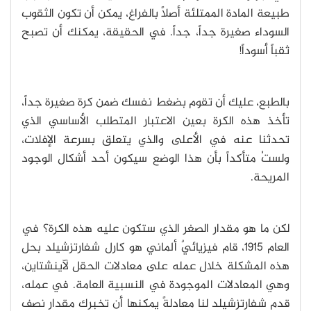
طبيعة المادة الممتلئة أصلاً بالفراغ، يمكن أن تكون الثقوب
السوداء صغيرة جداً، جداً. في الحقيقة، يمكنك أن تصبح
ثقباً أسوداً!
بالطبع، عليك أن تقوم بضغط نفسك ضمن كرة صغيرة جداً،
تأخذ هذه الكرة بعين الاعتبار المتطلب الأساسي الذي
تحدثنا عنه في الأعلى والذي يتعلق بسرعة الإفلات،
ولستُ متأكداً بأن هذا الوضع سيكون أحد أشكال الوجود
المريحة.
لكن ما هو مقدار الصغر الذي ستكون عليه هذه الكرة؟ في
العام 1915، قام فيزيائيٌ ألماني هو كارل شفارتزشيلد بحل
هذه المشكلة خلال عمله على معادلات الحقل لآينشتاين،
وهي المعادلات الموجودة في النسبية العامة. في عمله،
قدم شفارتزشيلد لنا معادلةً يمكنها أن تخبرك مقدار نصف