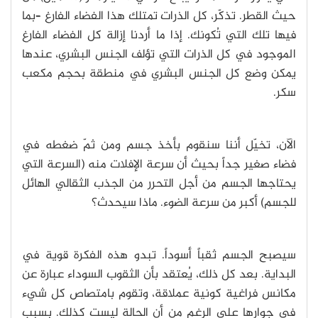
حيث القطر. تذكّر، كل الذرات تمتلك هذا الفضاء الفارغ –بما
فيها تلك التي تُكونك. إذا ما أردنا إزالة كل الفضاء الفارغ
الموجود في كل الذرات التي تؤلف الجنس البشري، عندها
يمكن وضع كل الجنس البشري في منطقة بحجم مكعب
سكر.
الآن، تخيّل أننا سنقوم بأخذ جسم ومن ثمّ ضغطه في
فضاء صغير جداً بحيث أن سرعة الإفلات منه (السرعة التي
يحتاجها الجسم من أجل التحرر من الجذب الثقالي الهائل
للجسم) أكبر من سرعة الضوء. ماذا سيحدث؟
سيصبح الجسم ثقباً أسوداً. تبدو هذه الفكرة قوية في
البداية. بعد كل ذلك، يُعتقد بأن الثقوب السوداء عبارة عن
مكانس فراغية كونية عملاقة، وتقوم بامتصاص كل شيء
في جوارها على الرغم من أن الحالة ليست كذلك. بسبب