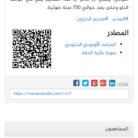
الدلو وعلى بعد حوالي 700 سنة ضوئية.
#السدم
#سديم الحلزون
المصادر
المرصد الأوروبي الجنوبي
صورة عالية الدقة
شارك
https://nasainarabic.net/r/i/7
المساهمون