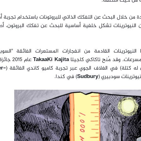
 من حيث التكلفة.
 من خلال البحث عن التفكك الذاتي للبروتونات باستخدام تجربة أ
أن النيوترينات تشكل خلفية أساسية للبحث عن تفكك البروتون، أ
لنيوترينات القادمة من انفجارات المستعرات الفائقة "السوبرن
مسرعات. وقد مُنح تاكاكي كاجيتا
TakaaKi Kajita
عام 2015 ج
 له كتلة) في الغلاف الجوي عبر تجربة كاميو كاندي الفائقة (
r-
نيوترينات سودبيري (
Sudbury
) في كندا.