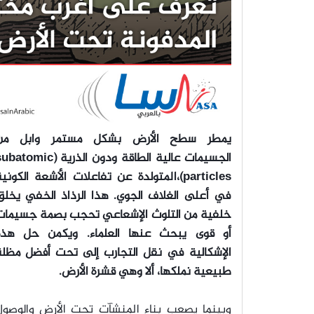
يمطر سطح الأرض بشكل مستمر وابل من
الجسيمات عالية الطاقة ودون الذرية (atomic
particles)،المتولدة عن تفاعلات الأشعة الكوني
في أعلى الغلاف الجوي. هذا الرذاذ الخفي يخلق
خلفية من التلوث الإشعاعي تحجب بصمة جسيمات
أو قوى يبحث عنها العلماء. ويكمن حل هذه
الإشكالية في نقل التجارب إلى تحت أفضل مظلة
طبيعية نملكها، ألا وهي قشرة الأرض.
وبينما يصعب بناء المنشآت تحت الأرض والوصول