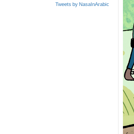
Tweets by NasaInArabic