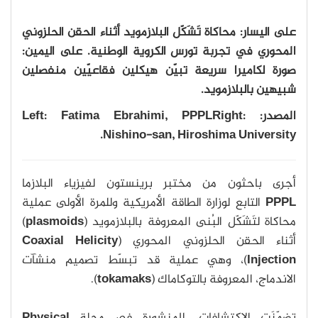
على اليسار: محاكاة تَشَكّل البلازمويد أثناء الحقن الحلزوني
المحوري في تجربة تورس الكروية الوطنية. على اليمين:
صورة لكاميرا سريعة تبيّن هيكلين فقاعيّين منفصلين
شبيهين بالبلازمويد.
المصدر: Left: Fatima Ebrahimi, PPPLRight:
Nishino-san, Hiroshima University.
أجرى باحثون من مختبر برينستون لفيزياء البلازما
PPPL
التابع لوزارة الطاقة الأمريكية وللمرة الأولى عملية
محاكاة لتَشَكّل البُنى المعروفة بالبلازمويد (
plasmoids
)
أثناء الحقن الحلزوني المحوري (
Coaxial Helicity
Injection
)، وهي عملية قد تبسّط تصميم منشآت
الاندماج، المعروفة بالتوكاماك (
tokamaks
).