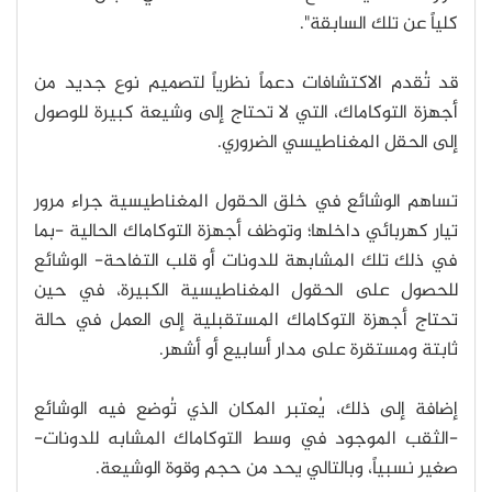
كلياً عن تلك السابقة".
قد تُقدم الاكتشافات دعماً نظرياً لتصميم نوع جديد من
أجهزة التوكاماك، التي لا تحتاج إلى وشيعة كبيرة للوصول
إلى الحقل المغناطيسي الضروري.
تساهم الوشائع في خلق الحقول المغناطيسية جراء مرور
تيار كهربائي داخلها؛ وتوظف أجهزة التوكاماك الحالية -بما
في ذلك تلك المشابهة للدونات أو قلب التفاحة- الوشائع
للحصول على الحقول المغناطيسية الكبيرة، في حين
تحتاج أجهزة التوكاماك المستقبلية إلى العمل في حالة
ثابتة ومستقرة على مدار أسابيع أو أشهر.
إضافة إلى ذلك، يُعتبر المكان الذي تُوضع فيه الوشائع
-الثقب الموجود في وسط التوكاماك المشابه للدونات-
صغير نسبياً، وبالتالي يحد من حجم وقوة الوشيعة.