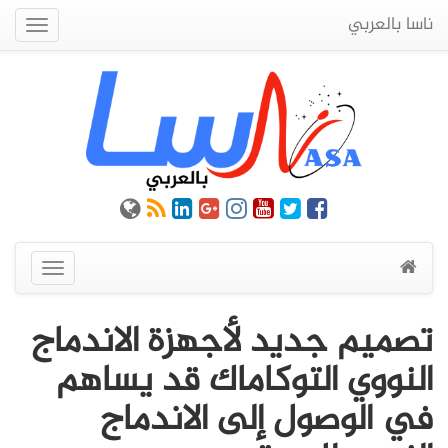
ناسا بالعربي
Quick
Menu
عرض
القائمة
تصميم جديد لأجهزة الاندماج
النووي التوكاماك قد يساهم
في الوصول إلى الاندماج