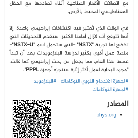
مع اتصالات الأقمار الصناعية أثناء تصادمها مع الحقل
المغناطيسي المحيط بالأرض.
في الوقت الذي تُعتبر فيه اكتشافات إبراهيمي واعدة، إلا
أنها تتوقع أنه لازال أمامنا الكثير. ستُقدم التحديثات التي
تخضع لها تجربة "
NSTX
" -التي ستحمل اسم "
NSTX-U
"-
منصة عمل أقوى بكثير لدراسة البلازمويدات بعد أن تبدأ
عملها هذا العام، مما يجعل من بحث إبراهيمي كما قالت:
"مجرد البداية لعمل أكثر إثارة ستنجزه أجهزة
PPPL
".
#اجهزة الاندماج النووي التوكاماك
#البلازمويد
#اجهزة التوكاماك
المصادر
phys.org