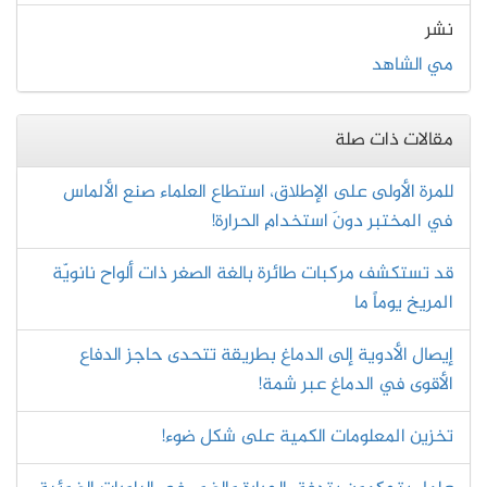
نشر
مي الشاهد
مقالات ذات صلة
للمرة الأولى على الإطلاق، استطاع العلماء صنع الألماس
في المختبر دونَ استخدامِ الحرارة!
قد تستكشف مركبات طائرة بالغة الصغر ذات ألواح نانويّة
المريخ يوماً ما
إيصال الأدوية إلى الدماغ بطريقة تتحدى حاجز الدفاع
الأقوى في الدماغ عبر شمة!
تخزين المعلومات الكمية على شكل ضوء!