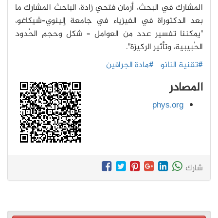
المشارك في البحث، أرمان فتحي زادة، الباحث المشارك ما
بعد الدكتوراة في الفيزياء في جامعة إلينوي–شيكاغو،
"يمكننا تفسير عدد من العوامل – شكل وحجم الحُدود
الحُبيبية، وتأثير الركيزة".
#تقنية النانو
#مادة الجرافين
المصادر
phys.org
شارك