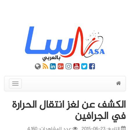
عرض
القائمة
الكشف عن لغز انتقال الحرارة
في الجرافين
التاريخ:
23-06-2015
عدد المشاهدات: 4,160