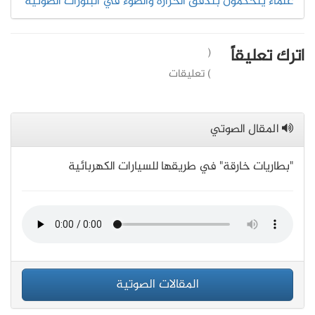
علماء يتحكمون بتدفق الحرارة والضوء في البلورات الضوئية
اترك تعليقاً
(
) تعليقات
المقال الصوتي
"بطاريات خارقة" في طريقها للسيارات الكهربائية
المقالات الصوتية