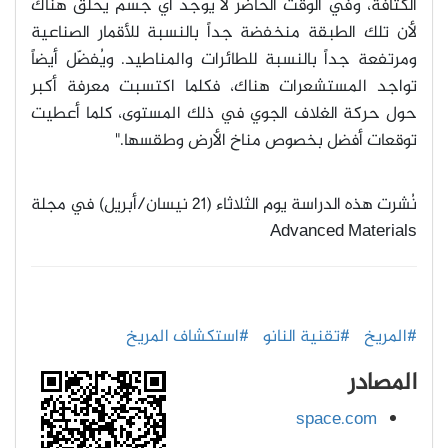
الكثافة، وفي الوقت الحاضر لا يوجد أي جسم يحلّق هناك
لأن تلك الطبقة منخفضة جداً بالنسبة للأقمار الصناعية
ومرتفعة جداً بالنسبة للطائرات والمناطيد. ويُفضّل أيضاً
تواجد المستشعرات هناك، فكلما اكتسبت معرفة أكبر
حول حركة الغلاف الجوي في ذلك المستوى، كلما أعطيت
توقعات أفضل بخصوص مناخ الأرض وطقسها
."
نُشرت هذه الدراسة يوم الثلاثاء (21 نيسان/أبريل) في مجلة
Advanced Materials
#المريخ
#تقنية النانو
#استكشاف المريخ
المصادر
space.com