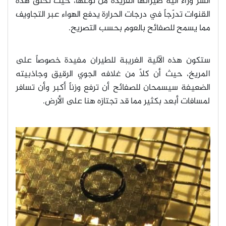
السر وراء آلية طيرانها الفريدة من نوعها، حيث تخلق هذه
القنوات تدرّجاً في درجات الحرارة يدفع الهواء عبر التجاويف
مما يسمح للصفائح بالعوم بحسب التصريح
.
ستكون هذه الآلية الغريبة للطيران مفيدة خصوصاً على
المريخ، حيث أن كلاً من غلافه الجوي الرقيق وجاذبيته
الضعيفة سيسمحان للصفائح أن ترفع وزناً أكبر وأن تسافر
لمسافات أبعد بكثير مما قد تجتازه هنا على الأرض
.