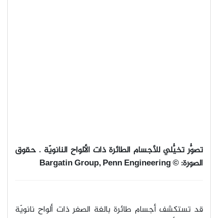
تصوُّر تخيُّلي للأجسام الطائرة ذات الألواح النانويّة
.
حقوق
الصورة
: © Bargatin Group, Penn Engineering
قد تستكشف أجسام طائرة بالغة الصغر ذات ألواح نانويّة