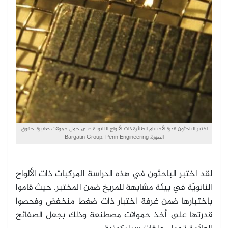
اختبر الباحثون قدرة الأجسام الطائرة ذات الألواح النانوية على حمل حمولات صغيرة. حقوق
الصورة: Bargatin Group, Penn Engineering
لقد اختبر الباحثون في هذه الدراسة المركبات ذات الألواح
النانويّة في بيئة مشابهة للمريخ ضمن المختبر. حيث قاموا
باختبارها ضمن غرفة اختبار ذات ضغط منخفض وفحصوا
قدرتها على أخذ حمولات مصطنعة وذلك بجعل الصفائح