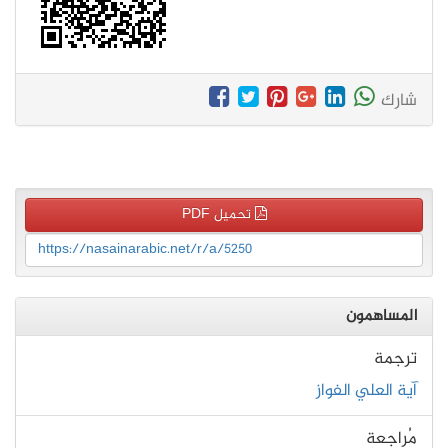
شارك
تحميل PDF
https://nasainarabic.net/r/a/5250
المساهمون
ترجمة
آية العلي الفواز
مُراجعة