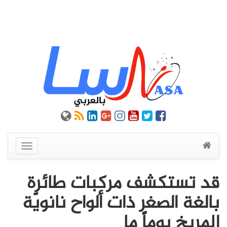
عرض
القائمة
قد تستكشف مركبات طائرة
بالغة الصغر ذات ألواح نانويّة
المريخ يوماً ما