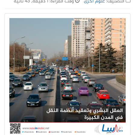
التصنيف:
علوم أخرى
وقت القراءة: 1 دقيقة, 43 ثانية