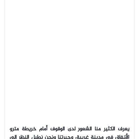
يعرف الكثير منا الشعور لدى الوقوف أمام خريطة مترو
الأنفاق في مدينة غريبة، وحيرتنا ونحن نطيل النظر إلى