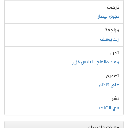
ترجمة
نجوى بيطار
مُراجعة
رند يوسف
تحرير
معاذ طلفاح
ليلاس قزيز
تصميم
علي كاظم
نشر
مي الشاهد
مقالات ذات صلة