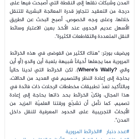
المدن وشبكات نقلها إلى النقطة التي أصبحت فيها على
درجة من التعقيد تتجاوز قدرة المعالجة البشرية للتنقل
خلالها، وعلى وجه الخصوص، أصبح البحث عن الطريق
الأسهل عديم الجدوى عند الأخذ بعين الاعتبار وسائط
النقل المتعددة والتقاطعات الكثيرة".
ويضيف بورتر: "هناك الكثير من الفوضى في هذه الخرائط
المرورية مما يجعلها أحياناً شبيهة بلعبة أين والدو (أو أين
والي
?Where's Wally
). لكن الخرائط التي لدينا حالياً
بحاجة إلى إعادة النظر والتصميم في العديد من الحالات،
وبالتأكيد تعدّ تطبيقات مخططات الرحلات ذات فائدة في
هذا المجال، ولكنّ الخرائط بحد ذاتها بحاجة إلى إعادة
تصميم، كما نأمل أن تشجّع ورقتنا العلميّة المزيد من
الأبحاث التجريبية على الحدود المعرفية للنقل داخل
المدن".
#عدد دنبار
#الخرائط المرورية