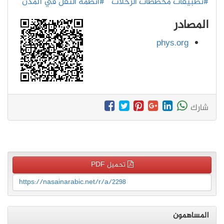
#تطبيقات مخططات الرحلات
#أنظمة النقل في المدن
المصادر
phys.org
شارك
تحميل PDF
https://nasainarabic.net/r/a/2298
المساهمون