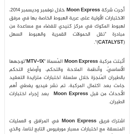
أجرت شركة
Moon Express
خلال نوفمبر وديسمبر 2014،
الاختبارات الأولية على عربة الهبوط الخاصة بها في مرفق
لهبوط المكوك في مركز كنيدي للفضاء مع مساعدة من
مبادرة "نقل الحمولات القمرية والهبوط السهل
)".
CATALYST
(
أثبتت مركبة
Moon Express
المُسماة "
MTV-1X
"توجهها
الأساسيّ، وأنظمة الملاحة والتحكم، وأوضاع التحكم
بالطيران المُنجزة خلال سلسلة اختبارات متزايدة التعقيد
جاءت بعد اكتمال المركبة. تم نشر فيديو يغطي أهم
الأحداث من قبل
Moon Express
بعد إجراء اختبارات
الطيران.
اشترك فريق
Moon Express
في المرافق و العمليات
المنسقة مع اختبارات مسبار مورفيوس التابع لناسا، والذي