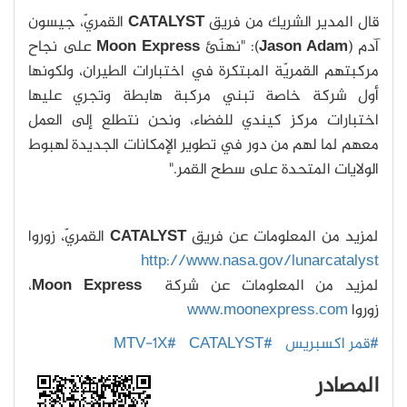
قال المدير الشريك من فريق
CATALYST
القمريّ، جيسون
آدم (
Jason Adam
): "نهنّئ
Moon Express
على نجاح
مركبتهم القمريّة المبتكرة في اختبارات الطيران، ولكونها
أول شركة خاصة تبني مركبة هابطة وتجري عليها
اختبارات مركز كيندي للفضاء، ونحن نتطلع إلى العمل
معهم لما لهم من دور في تطوير الإمكانات الجديدة لهبوط
الولايات المتحدة على سطح القمر."
لمزيد من المعلومات عن فريق
CATALYST
القمريّ، زوروا
http://www.nasa.gov/lunarcatalyst
لمزيد من المعلومات عن شركة
Moon Express
،
زوروا
www.moonexpress.com
#قمر اكسبريس
#CATALYST
#MTV-1X
المصادر