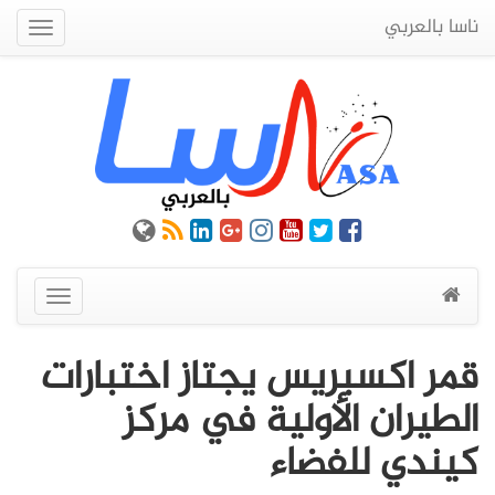
ناسا بالعربي
Quick
Menu
عرض
القائمة
قمر اكسبريس يجتاز اختبارات
الطيران الأولية في مركز
كيندي للفضاء