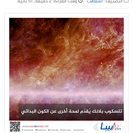
التصنيف:
المقالات
وقت القراءة: 2 دقيقة, 51 ثانية