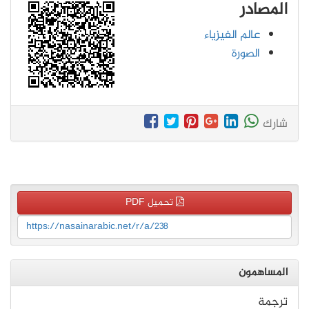
المصادر
عالم الفيزياء
الصورة
شارك
تحميل PDF
https://nasainarabic.net/r/a/238
المساهمون
ترجمة