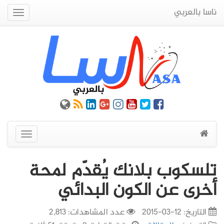
ناسا بالعربي
Quick
Menu
عرض
القائمة
تلسكوب بلانك يُقدّم لمحة
أخرى عن الكون البدائي
التاريخ:
12-03-2015
عدد المشاهدات: 2,813