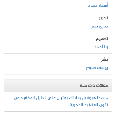
أسماء مساد
تحرير
طارق نصر
تصميم
رنا أحمد
نشر
يوسف صبوح
مقالات ذات صلة
مرصدا هيرشيل وبلانك يعثران على الدليل المفقود عن
تكون العناقيد المجرية