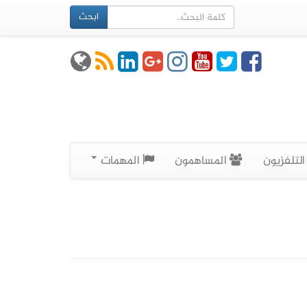
ابحث
لتلفزيون
المساهمون
المهمات