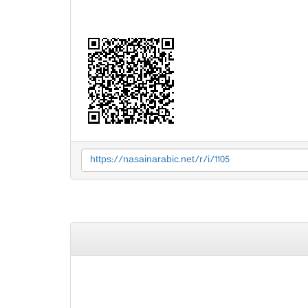
https://nasainarabic.net/r/i/1105