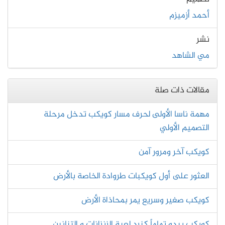
أحمد أزميزم
نشر
مي الشاهد
مقالات ذات صلة
مهمة ناسا الأولى لحرف مسار كويكب تدخل مرحلة
التصميم الأولي
كويكب آخر ومرور آمن
العثور على أول كويكبات طروادة الخاصة بالأرض
كويكب صغير وسريع يمر بمحاذاة الأرض
كويكب يبدو تماماً كنرد لعبة الزنزانات و التنانين