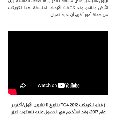
أيلول/سبتمبر على مسافة تقدر بـ 18 ضعف المسافة بين
الأرض والقمر، وقد كشفت الأرصاد المنسقة لهذا الكويكب
من جملة أمور أخرى أن لديه قمران.
( فيلم للكويكب 2012 TC4 بتاريخ 11 تشرين الأول/أكتوبر
عام 2017، وقد استُخدِم في الحصول عليه تلسكوب كيزو