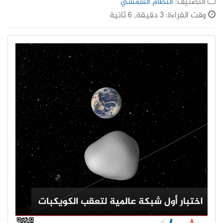
التصنيف:
النظام الشمسي
وقت القراءة: 3 دقيقة, 6 ثانية