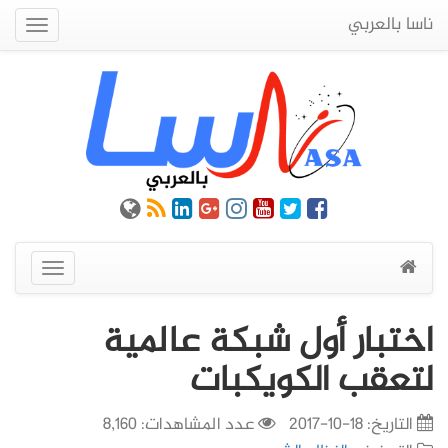
ناسا بالعربي
Quick
Menu
عرض
القائمة
اختبار أول شبكة عالمية
لتعقب الكويكبات
التاريخ:
18-10-2017
عدد المشاهدات: 8,160