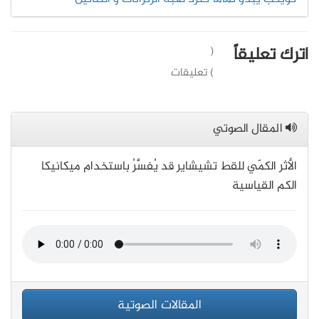
اترك تعليقاً
(
) تعليقات
المقال الصوتي
الأثر الكمّي للقط تشيشاير قد يُفسََّرُ باستخدام ميكانيكا
الكم القياسية
المقالات الصوتية