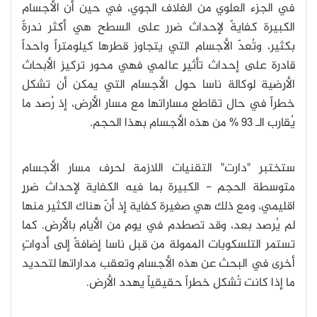
في الجزء العلوي من الغلاف الجوي، في حين أن الأجسام
الكبيرة كفايةً لإحداث ضرر على السطح هي أكثر ندرةً
بكثير، وتُعدّ الأجسام التي يتجاوز قطرها كيلومتراً واحداً
قادرة على إحداث تأثيرٍ عالمي فهي محور تركيز الأبحاث
الأرضية لوكالة ناسا حول الأجسام التي يمكن أن تشكل
خطراً في حال تقاطع مساراتها مع مسار الأرض، إذ رُصد ما
يُقارب الـ 93 % من هذه الأجسام بهذا الحجم.
ستختبر "دارت" التقنيات اللازمة لحرف مسار الأجسام
متوسطة الحجم - الكبيرة بما فيه الكفاية لإحداث ضررٍ
اقليمي، ومع ذلك هي صغيرة كفاية إذ أنّ هناك الكثير منها
لم يُرصد بعد، وقد تصطدم في يومٍ من الأيام بالأرض. كما
تستمر التلسكوبات الممولة من قبل ناسا إضافةً إلى أدواتٍ
أخرى في البحث عن هذه الأجسام وتعقب مداراتها لتحديد
ما إذا كانت تُشكل خطراً حقيقياً يهدد الأرض.