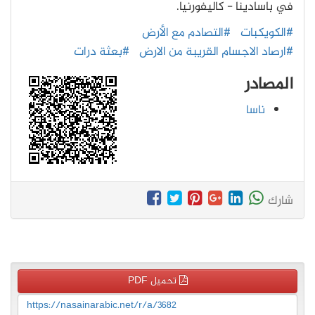
في باسادينا - كاليفورنيا.
#الكويكبات
#التصادم مع الأرض
#ارصاد الاجسام القريبة من الارض
#بعثة درات
المصادر
ناسا
شارك
تحميل PDF
https://nasainarabic.net/r/a/3682