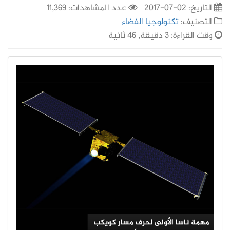
التاريخ:
02-07-2017
عدد المشاهدات: 11,369
التصنيف:
تكنولوجيا الفضاء
وقت القراءة: 3 دقيقة, 46 ثانية