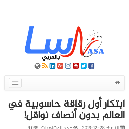
عرض
القائمة
ابتكار أول رقاقة حاسوبية في
العالم بدون أنصاف نواقل!
التاريخ:
28-12-2016
عدد المشاهدات: 9,069