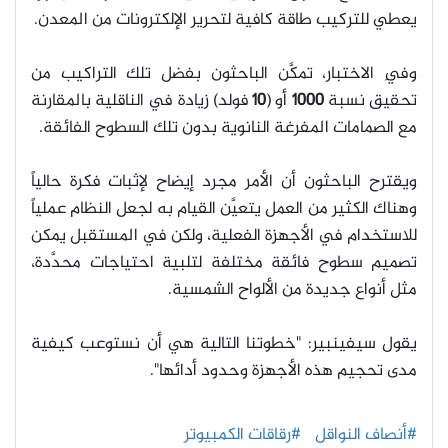
يعطي للتركيب طاقة كافية لتحرير الإلكترونات من المعدن.
وفِي الاختبار، تمكَّن الباحثون بفضل تلك التراكيب من
تحقيق نسبة
1000
أو (
10
فولد) زيادة في الناقلية بالمقارنة
مع الصمامات المفرغة النانوية بدون تلك السطوح الفائقة.
ويقترح الباحثون أن الأمر مجرد إيضاح لإثبات فكرة حالياً
وهناك الكثير من العمل يتعيَّن القيام به لجعل النظام عملياً
للاستخدام في الأجهزة الفعلية، ولكن في المستقبل يمكن
تصميم سطوح فائقة مختلفة لتلبية احتياجات محدَّدة،
مثل أنواع جديدة من الألواح الشمسية.
يقول سيفينبير: "خطوتنا التالية هي أن نستوعب كيفية
مدى تحجيم هذه الأجهزة وحدود أدائها".
#أنصاف النواقل
#رقاقات الكمبيوتر