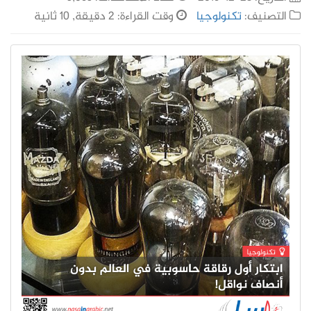
التصنيف:
تكنولوجيا
وقت القراءة: 2 دقيقة, 10 ثانية