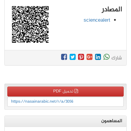
المصادر
sciencealert
شارك
تحميل PDF
https://nasainarabic.net/r/a/3056
المساهمون