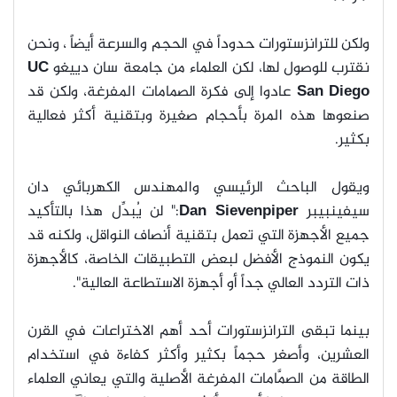
ولكن للترانزستورات حدوداً في الحجم والسرعة أيضاً ، ونحن
نقترب للوصول لها، لكن العلماء من جامعة سان دييغو
UC
San Diego
عادوا إلى فكرة الصمامات المفرغة، ولكن قد
صنعوها هذه المرة بأحجام صغيرة وبتقنية أكثر فعالية
بكثير.
ويقول الباحث الرئيسي والمهندس الكهربائي دان
سيفينبيبر
Dan Sievenpiper
:" لن يُبدِّل هذا بالتأكيد
جميع الأجهزة التي تعمل بتقنية أنصاف النواقل، ولكنه قد
يكون النموذج الأفضل لبعض التطبيقات الخاصة، كالأجهزة
ذات التردد العالي جداً أو أجهزة الاستطاعة العالية".
بينما تبقى الترانزستورات أحد أهم الاختراعات في القرن
العشرين، وأصغر حجماً بكثير وأكثر كفاءة في استخدام
الطاقة من الصمَّامات المفرغة الأصلية والتي يعاني العلماء