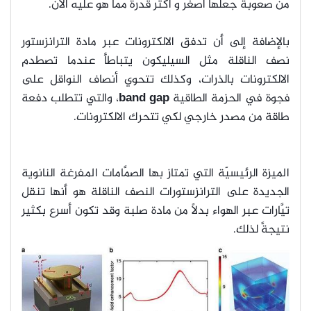
من صعوبة جعلها أصغر و أكثر قدرة مما هو عليه الآن.
بالإضافة إلى أن تدفق الالكترونات عبر مادة الترانزستور
نصف الناقلة مثل السيليكون يتباطأ عندما تصطدم
الالكترونات بالذرات، وكذلك تتحوي أنصاف النواقل على
فجوة في الحزمة الطاقية
band gap
، والتي تتطلب دفعة
طاقة من مصدر خارجي لكي تتحرك الالكترونات.
الميزة الرئيسيّة التي تمتاز بها الصمَّامات المفرغة النانوية
الجديدة على الترانزستورات النصف الناقلة هو أنها تنقل
تيَّارات عبر الهواء بدلاً من مادة صلبة وقد تكون أسرع بكثير
نتيجةَّ لذلك.