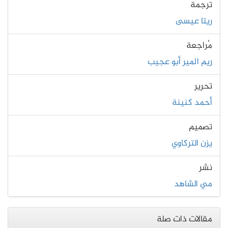
ترجمة
ريتا عيسى
مُراجعة
ريم المير أبو عجيب
تحرير
أحمد كنينة
تصميم
يزن التركاوي
نشر
مي الشاهد
مقالات ذات صلة