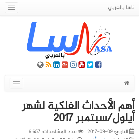
ناسا بالعربي
Quick
Menu
عرض
القائمة
أهم الأحداث الفلكية لشهر
أيلول/سبتمبر 2017
التاريخ:
09-09-2017
عدد المشاهدات: 9,657