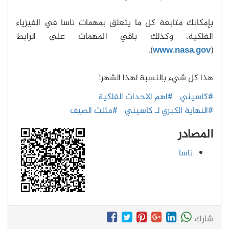
بإمكانك متابعة كل ما يتعلق بمهمات ناسا في الفيزياء
الفلكية، وكذلك باقي المهمات على الرابط
).
www.nasa.gov
(
هذا كل شيء بالنسبة لهذا الشهر!
#كاسيني
#اهم الاحداث الفلكية
#النهاية الكبري لـ كاسيني
#مثلث الصيف
المصادر
ناسا
شارك