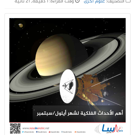
التصنيف:
علوم أخرى
وقت القراءة: 1 دقيقة, 21 ثانية