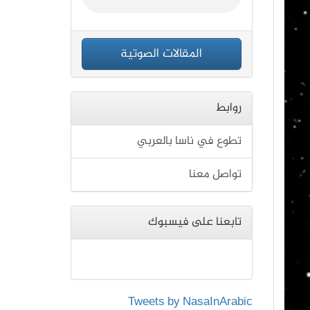
المقالات الصوتية
روابط
تطوع في ناسا بالعربي
تواصل معنا
تابعنا على فيسبوك
Tweets by NasaInArabic