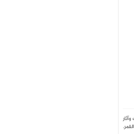
وآثار
لقمر.