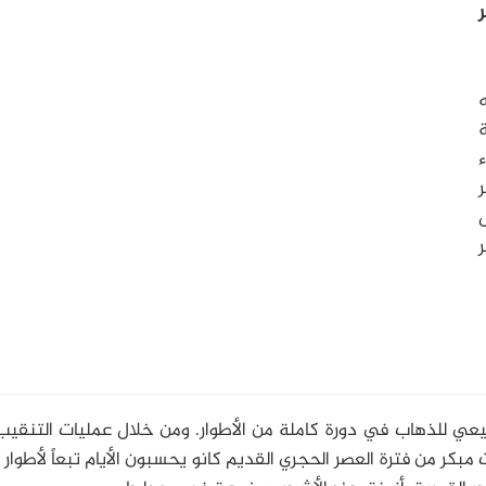
ه
ر
ر
يعي للذهاب في دورة كاملة من الأطوار. ومن خلال عمليات التنقيب 
كر من فترة العصر الحجري القديم كانو يحسبون الأيام تبعاً لأطوار ا