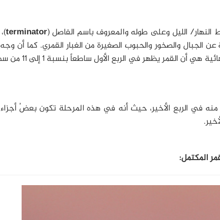
 النهار/ الليل وعلى طوله والمعروف باسم الفاصل (
terminator
)،
ة عن الجبال والصخور والحبوب الصغيرة من الغبار القمري. كما أن وجه 
ملطخ بالعديد من المناطق المظلمة. والنتيجة النهائية هي أن القمر
ول منه في الربع الأخير، حيث أنه في هذه المرحلة تكون بعضُ أجزاء 
خير.