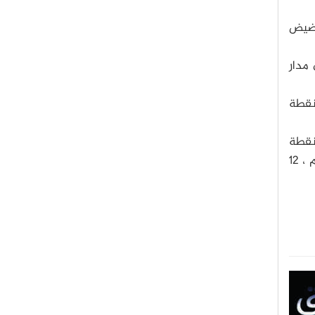
حضيض
مدار
نقطة
كنقطة
مرجعية أي الفاصل الزمني بين اقترانين ناجحين مع الشمس - الانتقال من القمر الجديد إلى جديد آخر: 29 يوم ، 12