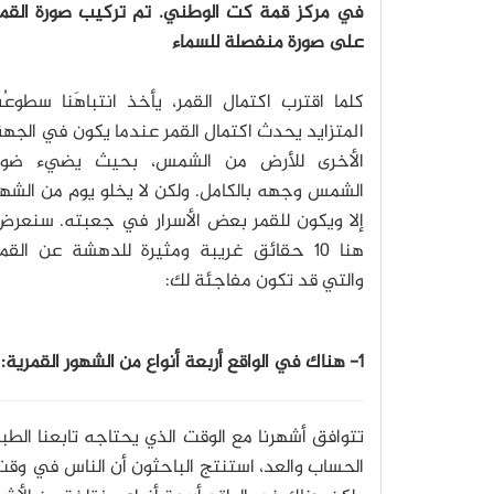
في مركز قمة كت الوطني. تم تركيب صورة القمر
على صورة منفصلة للسماء
كلما اقترب اكتمال القمر، يأخذ انتباهَنا سطوعُ
المتزايد
يحدث اكتمال القمر عندما يكون في الجهة
الأخرى للأرض من الشمس، بحيث يضيء ضوء
الشمس وجهه بالكامل. ولكن لا يخلو يوم من الشه
إلا ويكون للقمر بعض الأسرار في جعبته. سنعرض
هنا 10 حقائق غريبة ومثيرة للدهشة عن القم
والتي قد تكون مفاجئة لك:
1- هناك في الواقع أربعة أنواع من الشهور القمرية:
تتوافق أشهرنا مع الوقت الذي يحتاجه تابعنا الطب
الحساب والعد، استنتج الباحثون أن الناس في وقت مب