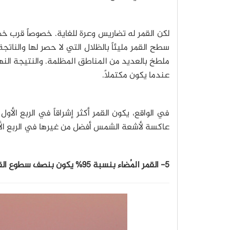
لكن القمر له تضاريس وعرة للغاية. خصوصاً قرب خط
سطح القمر مليئاً بالظلال التي لا حصر لها والناتج
عندما يكون مكتملاً.
في الواقع، يكون القمر أكثر إشراقاً في الربع الأ
عاكسة لأشعة الشمس أفضل من غيرها في الربع الأ
5- القمر المُضاء بنسبة 95% يكون بنصف سطوع القمر المكتمل: