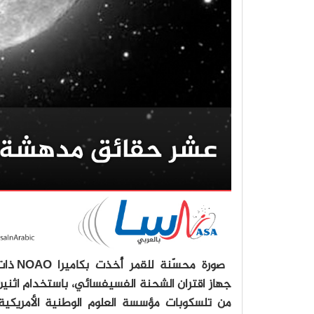
صورة محسّنة للقمر أُخذت بكاميرا
جهاز اقتران الشحنة الفسيفسائي، باستخدام اثني
من تلسكوبات مؤسسة العلوم الوطنية الأمريكية،