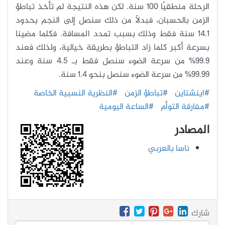
الرحلة منطقيًا 100 سنة. لكن هذه النتيجة لم تأخذ تباطؤ
الزمن بالحسبان، فبدلاً من ذلك سنصل إلى النجم بحدود
14.1 سنة فقط وذلك بسبب تمدد المسافة. فكلما مضينا
بسرعة أكبر كلما زاد التباطؤ بطريقة خيالية، ولذلك فعند
99.9% من سرعة الضوء سنصل فقط بـ 4.5 سنة وعند
99.99% من سرعة الضوء سنصل بنحو 1.4 سنة.
#اينشتاين
#تباطؤ الزمن
#النظرية النسبية الخاصة
#مفارقة التوأم
#الساعة اليومية
المصادر
ناسا بالعربي
شارك