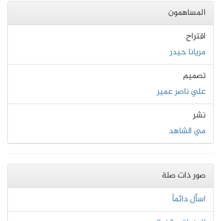
المساهمون
اقتراح
مريانا حيدر
تصميم
علي ناصر عمير
نشر
مي الشاهد
صور ذات صلة
اسأل دائماً