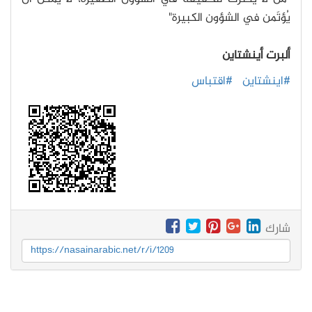
يُؤتَمن في الشؤون الكبيرة"
ألبرت أينشتاين
#اينشتاين
#اقتباس
شارك
https://nasainarabic.net/r/i/1209