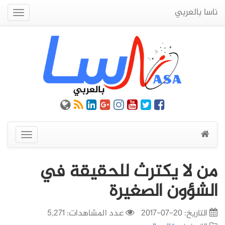
ناسا بالعربي
Quick
Menu
عرض
القائمة
من لا يكترث للحقيقة في
الشؤون الصغيرة
التاريخ:
20-07-2017
عدد المشاهدات: 5,271