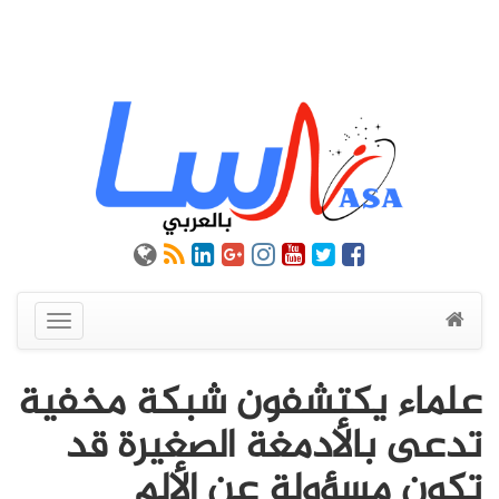
عرض
القائمة
علماء يكتشفون شبكة مخفية
تدعى بالأدمغة الصغيرة قد
تكون مسؤولة عن الألم