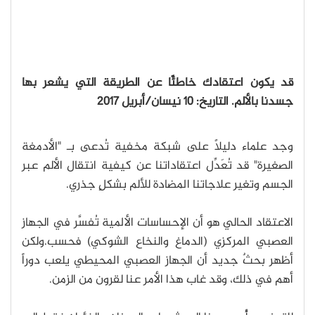
قد يكون اعتقادك خاطئًا عن الطريقة التي يشعر بها
جسدنا بالألم.
التاريخ: 10 نيسان/أبريل 2017
وجد علماء دليلًا على شبكة مخفية تُدعى بـ "الأدمغة
الصغيرة" قد تُعَدِّل اعتقاداتنا عن كيفية انتقال الألم عبر
الجسم وتغير علاجاتنا المضادة للألم بشكلٍ جذري.
الاعتقاد الحالي هو أن الإحساسات الألمية تُفسَّر في الجهاز
العصبي المركزي (الدماغ والنخاع الشوكي) فحسب.ولكن
أظهر بحثٌ جديد أن الجهاز العصبي المحيطي يلعب دوراً
أهم في ذلك، وقد غاب هذا الأمر عنا لقرون من الزمن.