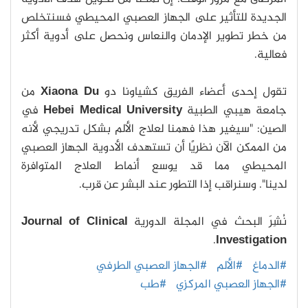
الجديدة للتأثير على الجهاز العصبي المحيطي فسنتخلص
من خطر تطوير الإدمان والنعاس ونحصل على أدوية أكثر
فعالية.
تقول إحدى أعضاء الفريق كشياونا دو
Xiaona Du
من
جامعة هيبي الطبية
Hebei Medical University
في
الصين: "سيغير هذا فهمنا لعلاج الألم بشكل تدريجي لأنه
من الممكن الآن نظريًا أن تستهدف الأدوية الجهاز العصبي
المحيطي مما قد يوسع أنماط العلاج المتوافرة
لدينا". وسنراقب إذا التطور عند البشر عن قرب.
نُشِرَ البحث في المجلة الدورية
Journal of Clinical
.
Investigation
#الدماغ
#الألم
#الجهاز العصبي الطرفي
#الجهاز العصبي المركزي
#طب