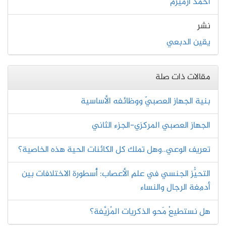
أحمد أزميزم
نشر
يقين الدبعي
مقالات ذات صلة
بنية الجهاز العصبيّ ووظائفه الأساسية
الجهاز العصبي المركزي-الجزء الثاني
تعريف الوعي..وهل تملك كل الكائنات الحية هذه الخاصية؟
التحيُّز الجنسي في علمِ الأعصاب: أُسطورة الاختلافات بين
أدمِغة الرجال والنساء
هل نستطيعُ مَحو الذكريات المُزيَّفة؟