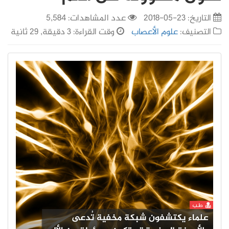
التاريخ:
23-05-2018
عدد المشاهدات: 5,584
التصنيف:
علوم الأعصاب
وقت القراءة: 3 دقيقة, 29 ثانية