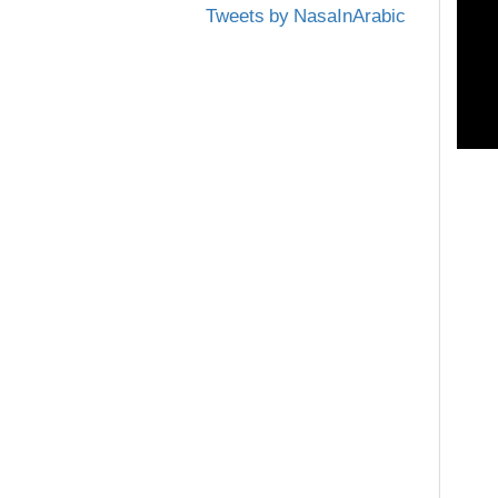
Tweets by NasaInArabic