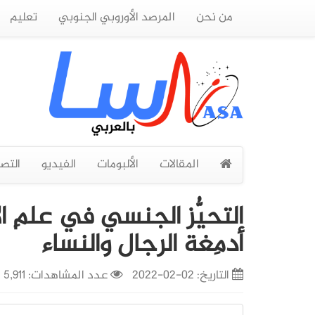
من نحن
المرصد الأوروبي الجنوبي
تعليم
المقالات
الألبومات
الفيديو
التص
التحيُّز الجنسي في علمِ ا
أدمِغة الرجال والنساء
التاريخ:
02-02-2022
عدد المشاهدات: 5,911