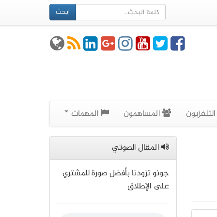
ابحث
لتلفزيون
المساهمون
المهمات
المقال الصوتي
جونو تزودنا بأفضل صورة للمشتري
على الإطلاق