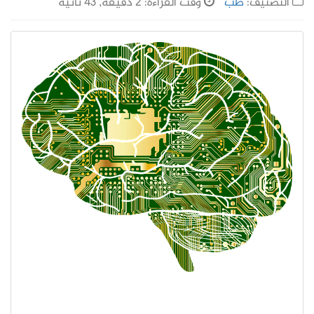
التصنيف:
طب
وقت القراءة: 2 دقيقة, 43 ثانية