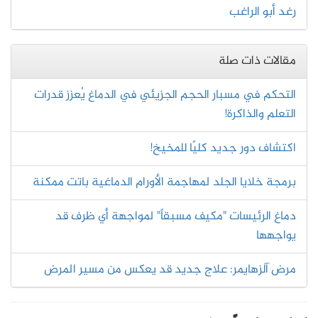
رغد أبو الراغب
مقالات ذات صلة
التحكم في مسبار الحجم الجزيئي في الدماغ يُعزز قدرات
التعلم والذاكرة!
اكتشاف دور جديد كليًا للمخيخ!
برمجة خلايا الجلد لمهاجمة الأورام الدماغية باتت ممكنة
دماغ الرئيسات "مكيف مسبقاً" لمواجهة أي ظرف قد
يواجهها
مرض آلزهايمر: علاج جديد قد يعكس من مسير المرض