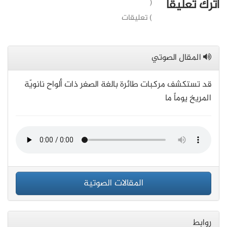
اترك تعليقاً
(
) تعليقات
المقال الصوتي
قد تستكشف مركبات طائرة بالغة الصغر ذات ألواح نانويّة
المريخ يوماً ما
المقالات الصوتية
روابط