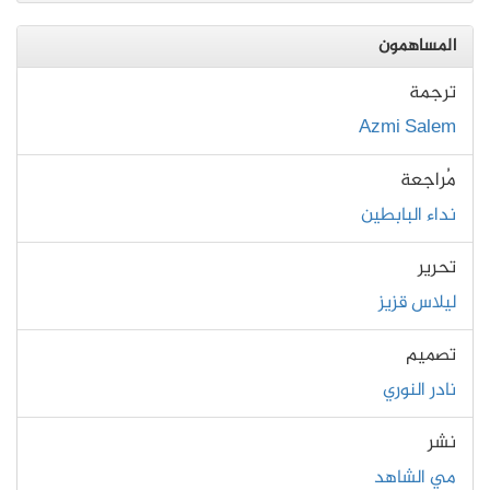
المساهمون
ترجمة
Azmi Salem
مُراجعة
نداء البابطين
تحرير
ليلاس قزيز
تصميم
نادر النوري
نشر
مي الشاهد