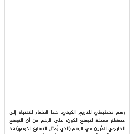
رسم تخطيطي للتاريخ الكوني. دعا العلماء للانتباه إلى
معضلةٍ مهملة لتوسع الكون: على الرغم من أن التوسع
الخارجي المُبين في الرسم (الذي يُمثل التسارع الكوني) قد