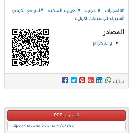
#المجرات
#النجوم
#الفيزياء الفلكية
#التوسع الكوني
#فيزياء الجسيمات الاولية
المصادر
phys.org
شارك
تحميل PDF
https://nasainarabic.net/r/a/3165