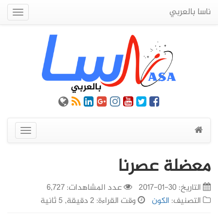
ناسا بالعربي
Quick
Menu
عرض
القائمة
معضلة عصرنا
التاريخ:
30-01-2017
عدد المشاهدات: 6,727
التصنيف:
الكون
وقت القراءة: 2 دقيقة, 5 ثانية