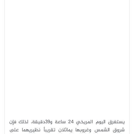
يستغرق اليوم المريخي 24 ساعة و39دقيقة، لذلك فإن
شروق الشمس وغروبها يماثلان تقريباً نظيريهما على