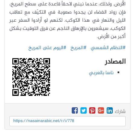
الأرض. ولذلك، عندما نبني لاحقاً قاعدة على سطح المريخ،
فإن رواد الفضاء لن يجدوا صعوبة في التكيّف مع تعاقب
الليل والنهار في هذا الكوكب. لكنهم لو أرادوا السفر عبر
الكوكب، سيشعرون بالإرهاق الناجم عن فرق التوقيت بشكل
أكبر من الأرض.
#النظام الشمسي
#المريخ
#اليوم على المريخ
المصادر
ناسا بالعربي
شارك
https://nasainarabic.net/r/i/778