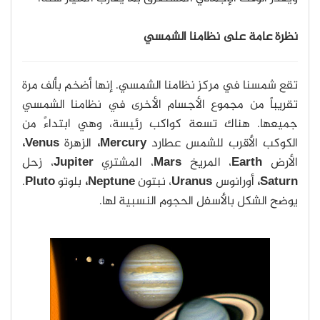
نظرة عامة على نظامنا الشمسي
تقع شمسنا في مركز نظامنا الشمسي. إنها أضخم بألف مرة
تقريباً من مجموع الأجسام الأخرى في نظامنا الشمسي
جميعها. هناك تسعة كواكب رئيسة، وهي ابتداءً من
الكوكب الأقرب للشمس عطارد
Mercury،
الزهرة
Venus،
الأرض
Earth
، المريخ
Mars
، المشتري
Jupiter
، زحل
Saturn،
أورانوس
Uranus
، نبتون
Neptune،
بلوتو
Pluto
.
يوضح الشكل بالأسفل الحجوم النسبية لها.