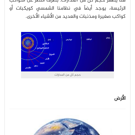
هنا يظهر حجم كل من المدارات. بصرف النظر عن الكواكب
الرئيسة، يوجد أيضاً في نظامنا الشمسي كويكبات أو
كواكب صغيرة ومذنبات والعديد من الأشياء الأخرى.
حجم كل من المدارات
الأرض