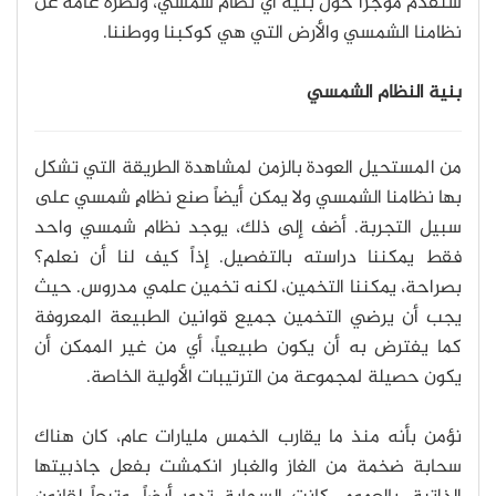
سنقدم موجزاً حول بنية أي نظام شمسي، ونظرة عامة عن
نظامنا الشمسي والأرض التي هي كوكبنا ووطننا.
بنية النظام الشمسي
من المستحيل العودة بالزمن لمشاهدة الطريقة التي تشكل
بها نظامنا الشمسي ولا يمكن أيضاً صنع نظامٍ شمسي على
سبيل التجربة. أضف إلى ذلك، يوجد نظام شمسي واحد
فقط يمكننا دراسته بالتفصيل. إذاً كيف لنا أن نعلم؟
بصراحة، يمكننا التخمين، لكنه تخمين علمي مدروس. حيث
يجب أن يرضي التخمين جميع قوانين الطبيعة المعروفة
كما يفترض به أن يكون طبيعياً، أي من غير الممكن أن
يكون حصيلة لمجموعة من الترتيبات الأولية الخاصة.
نؤمن بأنه منذ ما يقارب الخمس مليارات عام، كان هناك
سحابة ضخمة من الغاز والغبار انكمشت بفعل جاذبيتها