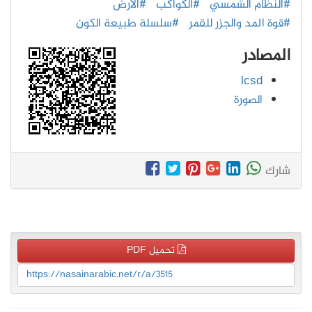
#النظام الشمسي
#الكواكب
#الارض
#قوة المد والجزر للقمر
#سلسلة طبيعة الكون
المصادر
lcsd
الصورة
شارك
تحميل PDF
https://nasainarabic.net/r/a/3515