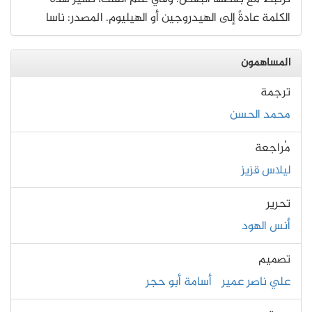
الكلمة عادةً إلى الهيدروجين أو الهيليوم. المصدر: ناسا
المساهمون
ترجمة
محمد الحسن
مُراجعة
ليلاس قزيز
تحرير
أنس الهود
تصميم
علي ناصر عمير
أسامة أبو حجر