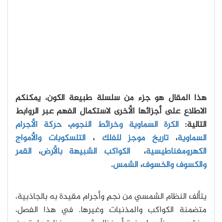
هذا المقال هو جزء من سلسلة طبيعة الكون، يمكنكم
الاطلاع على أجزائها الأخرى لاستكمال الفهم عبر الروابط
التالية:
الكرة السماوية وخرائط النجوم
،
حركة الأجرام
السماوية
،
تاريخ موجز للفلك
،
التلسكوبات والأمواج
الكهرومغناطيسية
،
الكواكب الشبيهة بالأرض
،
القمر
والكسوف والخسوف
،
الشمس
.
يتألف النظام الشمسي من نجمٍ وأجرام مقيدة به بالجاذبية،
متضمنة الكواكب والمذنبات وغيرها. في هذا الفصل،