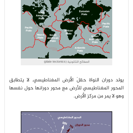
الصفائح التكتونية (plate tectonics)
يولد دوران النواة حقلَ الأرض المغناطيسي. لا يتطابق
المحور المغناطيسي للأرض مع محور دورانها حول نفسها
وهو لا يمر من مركز الأرض.