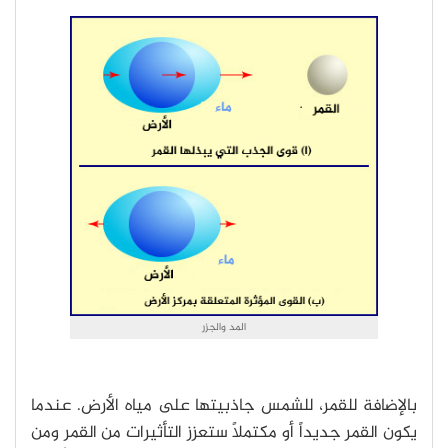
المد والجزر
بالإضافة للقمر، للشمس جاذبيتها على مياه الأرض. عندما
يكون القمر جديداً أو مكتملاً ستعزز التأثيرات من القمر ومن