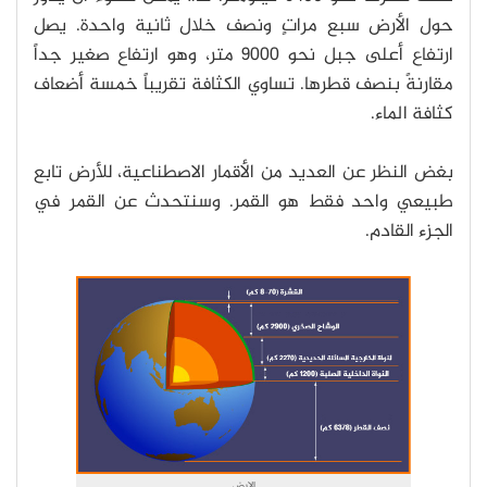
حول الأرض سبع مراتٍ ونصف خلال ثانية واحدة. يصل
ارتفاع أعلى جبل نحو 9000 متر، وهو ارتفاع صغير جداً
مقارنةً بنصف قطرها. تساوي الكثافة تقريباً خمسة أضعاف
كثافة الماء.
بغض النظر عن العديد من الأقمار الاصطناعية، للأرض تابع
طبيعي واحد فقط هو القمر. وسنتحدث عن القمر في
الجزء القادم.
الارض