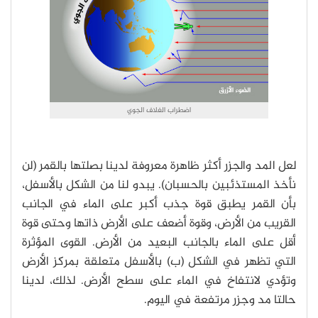
اضطراب الغلاف الجوي
لعل المد والجزر أكثر ظاهرة معروفة لدينا بصلتها بالقمر (لن
نأخذ المستذئبين بالحسبان). يبدو لنا من الشكل بالأسفل،
بأن القمر يطبق قوة جذب أكبر على الماء في الجانب
القريب من الأرض، وقوة أضعف على الأرض ذاتها وحتى قوة
أقل على الماء بالجانب البعيد من الأرض. القوى المؤثرة
التي تظهر في الشكل (ب) بالأسفل متعلقة بمركز الأرض
وتؤدي لانتفاخ في الماء على سطح الأرض. لذلك، لدينا
حالتا مد وجزر مرتفعة في اليوم.