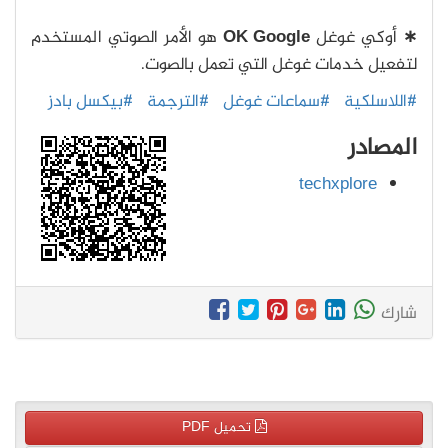
∗
أوكي غوغل
OK Google
هو الأمر الصوتي المستخدم
لتفعيل خدمات غوغل التي تعمل بالصوت.
#اللاسلكية
#سماعات غوغل
#الترجمة
#بيكسل بادز
المصادر
techxplore
شارك
تحميل PDF