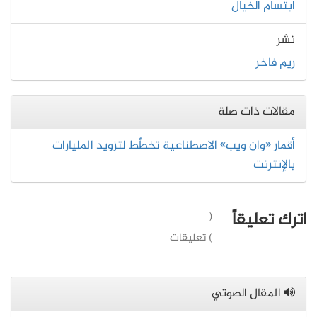
ابتسام الخيال
نشر
ريم فاخر
مقالات ذات صلة
أقمار «وان ويب» الاصطناعية تخطِّط لتزويد المليارات
بالإنترنت
اترك تعليقاً
(
) تعليقات
المقال الصوتي