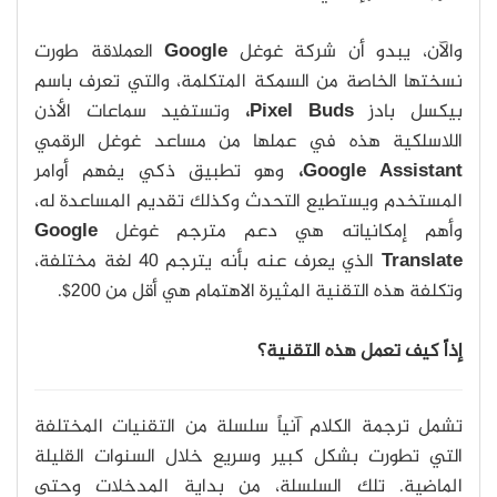
والآن، يبدو أن شركة غوغل
Google
العملاقة طورت
نسختها الخاصة من السمكة المتكلمة، والتي تعرف باسم
بيكسل بادز
Pixel Buds،
وتستفيد سماعات الأذن
اللاسلكية هذه في عملها من مساعد غوغل الرقمي
Google Assistant،
وهو تطبيق ذكي يفهم أوامر
المستخدم ويستطيع التحدث وكذلك تقديم المساعدة له،
وأهم إمكانياته هي دعم مترجم غوغل
Google
Translate
الذي يعرف عنه بأنه يترجم 40 لغة مختلفة،
وتكلفة هذه التقنية المثيرة الاهتمام هي أقل من 200$.
إذاً كيف تعمل هذه التقنية؟
تشمل ترجمة الكلام آنياً سلسلة من التقنيات المختلفة
التي تطورت بشكل كبير وسريع خلال السنوات القليلة
الماضية. تلك السلسلة، من بداية المدخلات وحتى