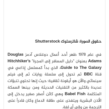
حقوق الصورة: شاترستوك Shutterstock
في عام 1978 ظهر أحد أعمال دوغلاس آدمز
Douglas
Adams
بعنوان "دليل المسافر إلى المجرة"
Hitchhiker's
Guide to The Galaxy،
الذي بدأ كمسلسل إذاعي في
قناة
BBC
ثم تحول إلى سلسلة روايات ثم إلى فيلم
سينمائي والآن هو أيقونة ثقافية؛ حيث إنها تحتوي تنبؤات
عديدة بالكثير من التقنيات الحديثة ومن بينها السمكة
المتكلمة
Babel Fish
وهي كائن أصفر صغير يدخل إلى
الأذن البشرية ويتغذى على طاقة الدماغ وكان قادراً على
الترجمة من وإلى أي لغة.