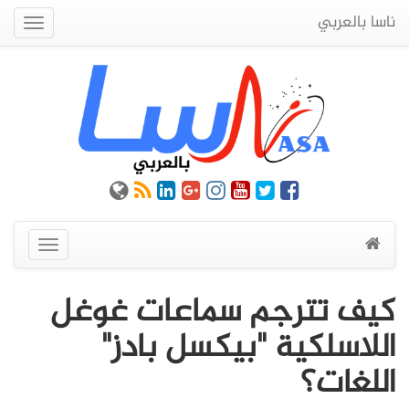
ناسا بالعربي
Quick
Menu
عرض
القائمة
كيف تترجم سماعات غوغل
اللاسلكية "بيكسل بادز"
اللغات؟