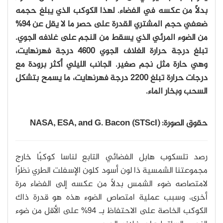
بدلًا من عكسه في الفضاء. لهذا الكوكب الذي يبلغ حجمه
ضعفي حجم المشتري القدرة على حصر ما لا يقل عن 94%
من الضوء المرئي الذي يسقط من النجم على غلافه الجوي.
تبلغ درجة حرارة الغلاف الجوي 4600 درجة فهرنهايت،
وهي حارة مثل نجم صغير. الجانب الليلي أكثر برودة مع
درجات حرارة تبلغ 2200 درجة فهرنهايت، ما يسمح بتشكل
السحب وبخار الماء.
حقوق الصورة: NASA, ESA, and G. Bacon (STScI)
رصد تلسكوب هابل الفضائي التابع لناسا كوكبًا خارج
مجموعتنا الشمسية ذا لون أسود كلون الإسفلت الطري نظرًا
لامتصاصه ضوء الشمس بدلاً من عكسه إلى الفضاء مرة
أخرى، وسبب عملية امتصاص الضوء هذه هو قدرة ذاك
الكوكب الخاصة على الاحتفاظ بـ 94% على الأقل من ضوء