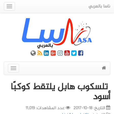
ناسا بالعربي
Quick
Menu
عرض
القائمة
تلسكوب هابل يلتقط كوكبًا
أسود
التاريخ:
18-10-2017
عدد المشاهدات: 11,019