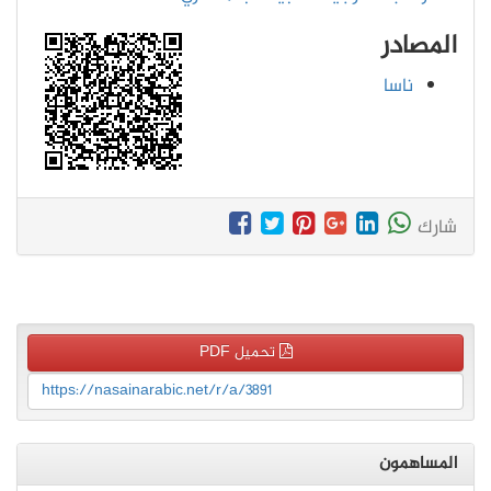
المصادر
ناسا
شارك
تحميل PDF
https://nasainarabic.net/r/a/3891
المساهمون