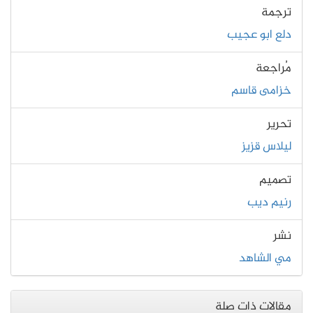
ترجمة
دلع ابو عجيب
مُراجعة
خزامى قاسم
تحرير
ليلاس قزيز
تصميم
رنيم ديب
نشر
مي الشاهد
مقالات ذات صلة