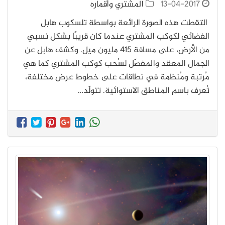
13-04-2017
المشتري وأقماره
التقطت هذه الصورة الرائعة بواسطة تلسكوب هابل
الفضائي لكوكب المشتري عندما كان قريبًا بشكل نسبي
من الأرض، على مسافة 415 مليون ميل. وكشف هابل عن
الجمال المعقد والمفصّل لسُحب كوكب المشتري كما هي
مُرتبة ومُنظمة في نطاقات على خطوط عرض مختلفة،
تُعرف باسم المناطق الاستوائية. تتولّد…