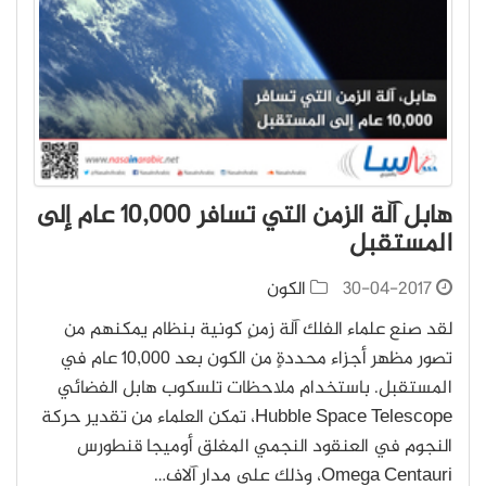
هابل آلة الزمن التي تسافر 10,000 عام إلى
المستقبل
30-04-2017
الكون
لقد صنع علماء الفلك آلة زمنٍ كونية بنظام يمكنهم من
تصور مظهر أجزاء محددةٍ من الكون بعد 10,000 عام في
المستقبل. باستخدام ملاحظات تلسكوب هابل الفضائي
Hubble Space Telescope، تمكن العلماء من تقدير حركة
النجوم في العنقود النجمي المغلق أوميجا قنطورس
Omega Centauri، وذلك على مدار آلاف…