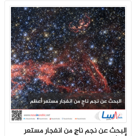
البحث عن نجم ناجٍ من انفجار مستعر