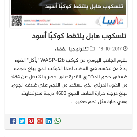
تلسكوب هابل يلتقط كوكبًا أسود
18-10-2017
تكنولوجيا الفضاء
يقوم الجانب اليومي من كوكب WASP-12b "بأكل" الضوء
بدلًا من عكسه في الفضاء. لهذا الكوكب الذي يبلغ حجمه
ضعفي حجم المشتري القدرة على حصر ما لا يقل عن 94%
من الضوء المرئي الذي يسقط من النجم على غلافه الجوي.
تبلغ درجة حرارة الغلاف الجوي 4600 درجة فهرنهايت،
وهي حارة مثل نجم صغير.…