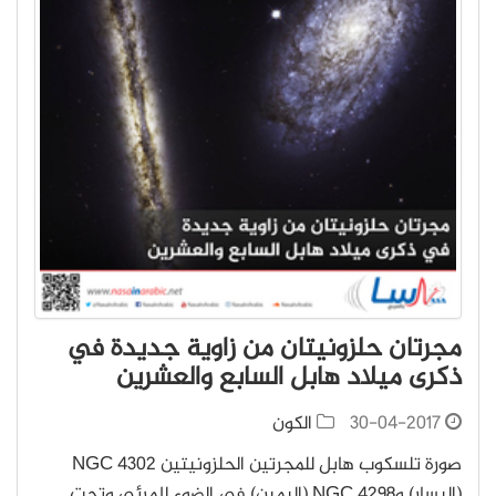
مجرتان حلزونيتان من زاوية جديدة في
ذكرى ميلاد هابل السابع والعشرين
30-04-2017
الكون
صورة تلسكوب هابل للمجرتين الحلزونيتين NGC 4302
(اليسار) وNGC 4298 (اليمين) في الضوء المرئي وتحت