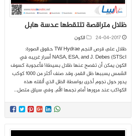
ظلال متراقصة تلتقطها عدسة هابل
24-04-2017
الكون
ظلال على قرص النجم TW Hydrae حقوق الصورة:
NASA, ESA, and J. Debes (STScI أسرار غريبه في
الكون يمكن أن تفصح عنها ظلال بسيطة! فأعجوبة كسوف
الشمس يسببها ظل القمر، وقد صنف أكثر من 1000 كوكب
يدور حول نجوم أخرى بواسطة الظل الذي ألقته هذه
الكواكب عند مرورها أمام نجمها الأم. وفي سياق متصل…