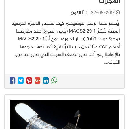
المجرّات
22-09-2017
الكون
يُظهر هـذا الرسم التوضيحي كيف ستبدو المجرّة القرصيّة
الميتة مُبكرًا MACS2129-1 (يمين الصورة) عند مقارنتها
بمجرة درب التبَّانة (يسار الصورة)، ومع أنّ MACS2129-1
أضخم ثلاث مرّات من درب التبَّانة إلا أنها نصف حجمها،
بالإضافة إلى أنها تدور بضعف السرعة التي تدور بها درب
التبانة.…