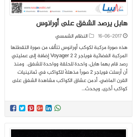
هابل يرصد الشفق على أورانوس
16-06-2017
النظام الشمسي
هذه صورة مركبة لكوكب أورانوس تتألف من صورة التقطتها
المركبة الفضائية فوياجر 2 Voyager 2 إضافة إلى عمليتي
رصد قام بهما هابل، واحدة للحلقة وواحدة للشفق. ومنذ
أن أرسلت فوياجر 2 صوراً مذهلةً للكواكب في ثمانينيات
القرن الماضي، أدمن عشاق الكواكب مشاهدة الشفق على
كواكب أخرى. ويحدث…