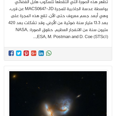
تظهر هذه الصورة التي التقطها تلسكوب هابل الفضائي
بواسطة عدسة الجاذبية للمجرة MACS0647-JD عن قرب،
وهي أبعد جسم معروف حتى الآن، تقع هذه المجرة على
بعد 13.3 مليار سنة ضوئية من الأرض، وقد تشكلت بعد 420
مليون سنة من الانفجار العظيم. حقوق الصورة: NASA,
ESA, M. Postman and D. Coe (STScI),…