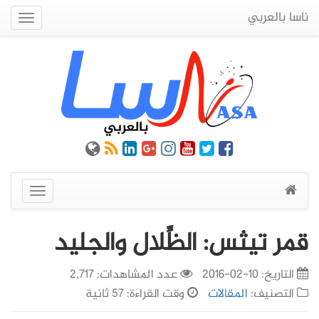
ناسا بالعربي
Quick
Menu
عرض
القائمة
قمر تيثس: الظِّلال والجليد
التاريخ:
10-02-2016
عدد المشاهدات: 2,717
التصنيف:
المقالات
وقت القراءة: 57 ثانية