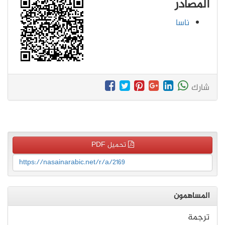
المصادر
ناسا
شارك
تحميل PDF
https://nasainarabic.net/r/a/2169
المساهمون
ترجمة