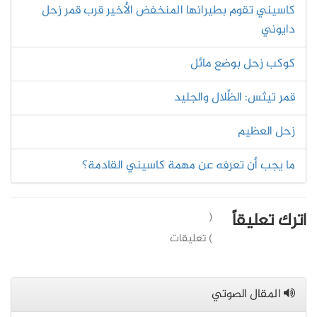
كاسيني تقوم بطيرانها المنخفض الأخير قرب قمر زحل
دايوني
كوكب زحل بوضع مائل
قمر تيثس: الظِّلال والجليد
زحل العظيم
ما يجب أن تعرفه عن مهمة كاسيني القادمة؟
اترك تعليقاً
(
) تعليقات
المقال الصوتي