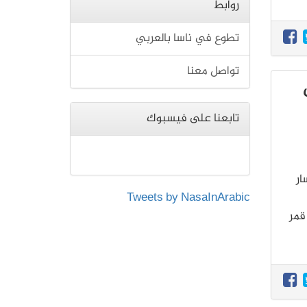
روابط
تطوع في ناسا بالعربي
تواصل معنا
تابعنا على فيسبوك
يسار
Tweets by NasaInArabic
 قمر