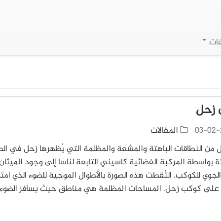
فات
 زحل
03-02-
المقالات
 من النطاقات الباهتة والمشعة والمظلمة التي يُظهرها زحل في الص
ة بواسطة المركبة الفضائية كاسيني التابعة لناسا إلى وجود الميثا
الجوي للكوكب. التُقطت هذه الصورة بالأطوال الموجية للضوء الذي ام
 على كوكب زحل. المساحات المظلمة هي مناطق حيث يسافر الضوء