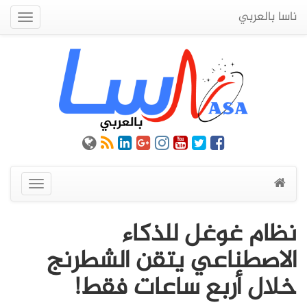
ناسا بالعربي
Quick
Menu
عرض
القائمة
نظام غوغل للذكاء
الاصطناعي يتقن الشطرنج
خلال أربع ساعات فقط!