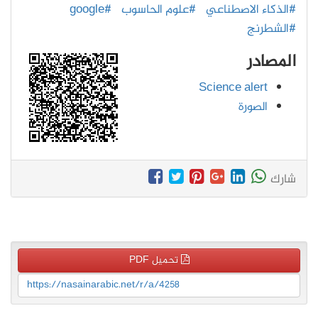
#الذكاء الاصطناعي
#علوم الحاسوب
#google
#الشطرنج
المصادر
Science alert
الصورة
شارك
تحميل PDF
https://nasainarabic.net/r/a/4258