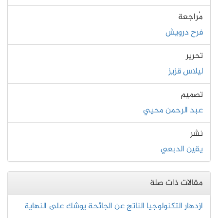
مُراجعة
فرح درويش
تحرير
ليلاس قزيز
تصميم
عبد الرحمن محيي
نشر
يقين الدبعي
مقالات ذات صلة
ازدهار التكنولوجيا الناتج عن الجائحة يوشك على النهاية