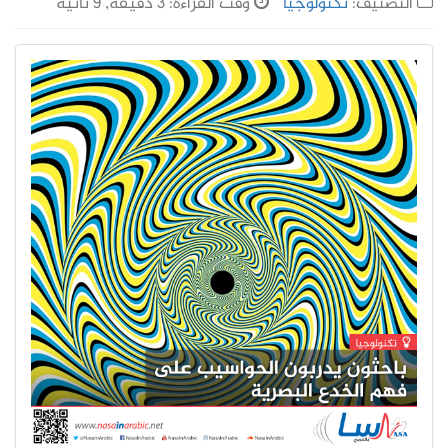
التصنيف:
تكنولوجيا
وقت القراءة: 3 دقيقة, 9 ثانية