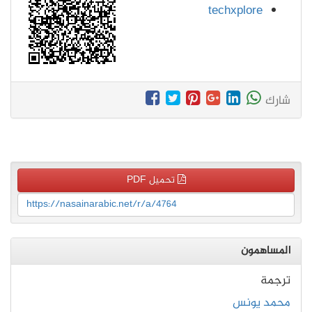
techxplore
شارك
تحميل PDF
https://nasainarabic.net/r/a/4764
المساهمون
ترجمة
محمد يونس