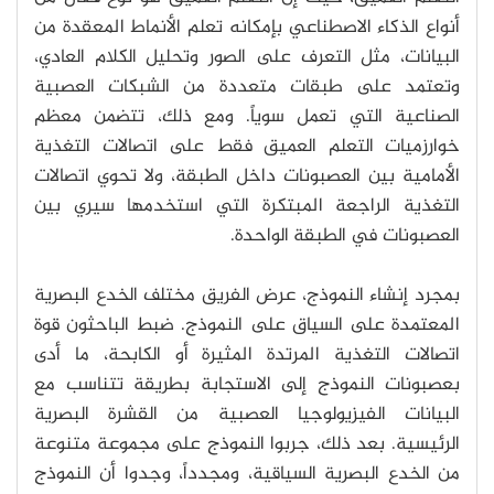
أنواع الذكاء الاصطناعي بإمكانه تعلم الأنماط المعقدة من
البيانات، مثل التعرف على الصور وتحليل الكلام العادي،
وتعتمد على طبقات متعددة من الشبكات العصبية
الصناعية التي تعمل سوياً. ومع ذلك، تتضمن معظم
خوارزميات التعلم العميق فقط على اتصالات التغذية
الأمامية بين العصبونات داخل الطبقة، ولا تحوي اتصالات
التغذية الراجعة المبتكرة التي استخدمها سيري بين
العصبونات في الطبقة الواحدة.
بمجرد إنشاء النموذج، عرض الفريق مختلف الخدع البصرية
المعتمدة على السياق على النموذج. ضبط الباحثون قوة
اتصالات التغذية المرتدة المثيرة أو الكابحة، ما أدى
بعصبونات النموذج إلى الاستجابة بطريقة تتناسب مع
البيانات الفيزيولوجيا العصبية من القشرة البصرية
الرئيسية. بعد ذلك، جربوا النموذج على مجموعة متنوعة
من الخدع البصرية السياقية، ومجدداً، وجدوا أن النموذج