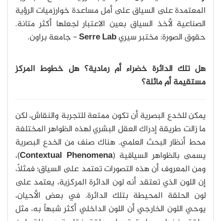
المعتمدة على السياق على أمل مساعدة خوارزميات الرؤية
الصناعية لأخذ السياق بعين الاعتبار لجعلها أكثر متانة.
حقوق الصورة: مختبر سيري
Serre Lab
- جامعة براون.
هل تلك الدائرة خضراء أم رمادية؟ هل خطوط المركز
مستقيمة أم مائلة؟
يمكن للخدع البصرية أن تكون ممتعة للتجربة والنقاش، لكن
ما زالت طريقة إدراك العقل البشري لهذه الظواهر المختلفة
محط أنظار البحث العلمي. هناك صنف من الخدع البصرية
يسمى بالظواهر السياقية (
Contextual Phenomena
)،
ومن المعروف أن هذه التصورات تعتمد على السياق؛ فمثلاً،
إن اللون الذي تعتقد أنه لون الدائرة المركزية، يعتمد على
لون الحلقة المحيطة بتلك الدائرة. في بعض الأحيان،
يوحي اللون الخارجي أن اللون الداخلي أكثر شبهاً به، مثل