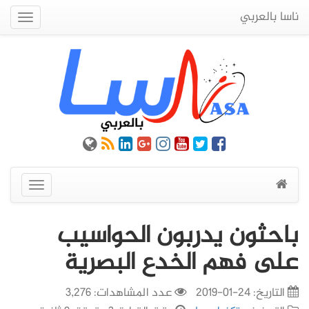
ناسا بالعربي
Quick
Menu
عرض
القائمة
باحثون يدربون الحواسيب
على فهم الخدع البصرية
التاريخ:
24-01-2019
عدد المشاهدات: 3,276