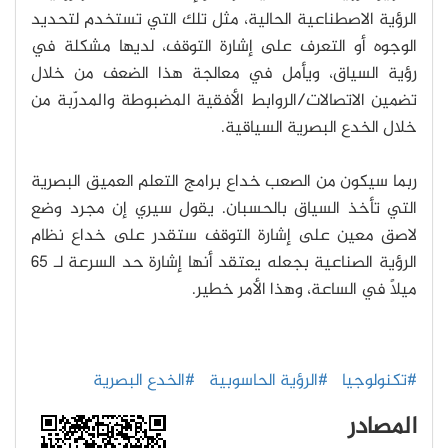
الرؤية الاصطناعية الحالية، مثل تلك التي تستخدم لتحديد
الوجوه أو التعرف على إشارة التوقف، لديها مشكلة في
رؤية السياق، ويأمل في معالجة هذا الضعف من خلال
تضمين الاتصالات/الروابط الأفقية المضبوطة والمدرّبة من
خلال الخدع البصرية السياقية.
ربما سيكون من الصعب خداع برامج التعلم العميق البصرية
التي تأخذ السياق بالحسبان. يقول سيري إن مجرد وضع
لاصق معين على إشارة التوقف ستقدر على خداع نظام
الرؤية الصناعية بجعله يعتقد أنها إشارة حد السرعة لـ 65
ميلاً في الساعة، وهذا الأمر خطير.
#تكنولوجيا
#الرؤية الحاسوبية
#الخدع البصرية
المصادر