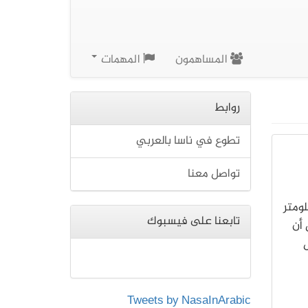
المساهمون
المهمات
روابط
تطوع في ناسا بالعربي
تواصل معنا
ومتر
تابعنا على فيسبوك
أن
ي يمثل
Tweets by NasaInArabic