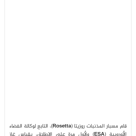
قام مسبار المذنبات روزيتا (
Rosetta
)، التابع لوكالة الفضاء
الأوروبية (
ESA
) ولأول مرة على الإطلاق، بقياس غاز