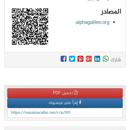
المصادر
alphagalileo.org
شارك
تحميل PDF
إقرأ على فيسبوك
https://nasainarabic.net/r/a/951