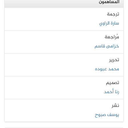
المساهمون
ترجمة
سارة الراوي
مُراجعة
خزامى قاسم
تحرير
محمد عبوده
تصميم
رنا أحمد
نشر
يوسف صبوح