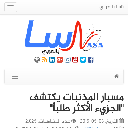
ناسا بالعربي
Quick
Menu
عرض
القائمة
مسبار المذنبات يكتشف
"الجزيء الأكثر طلباً"
التاريخ:
03-05-2015
عدد المشاهدات: 2,625