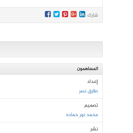
شارك
المساهمون
إعداد
طارق نصر
تصميم
محمد نور حماده
نشر