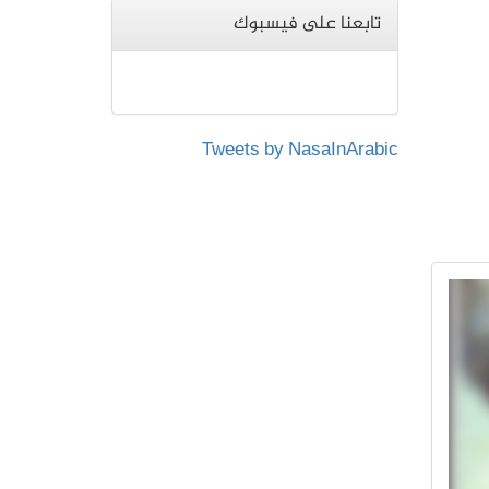
تابعنا على فيسبوك
Tweets by NasaInArabic