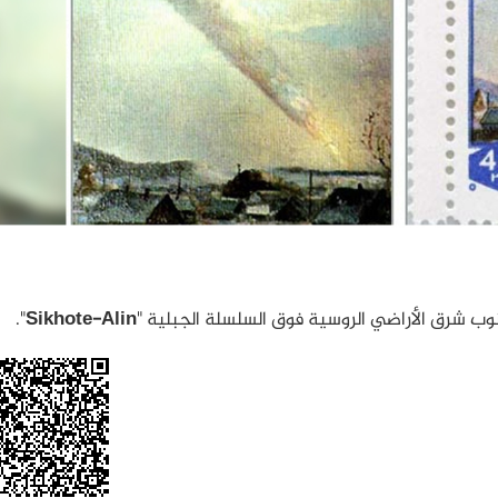
وب شرق الأراضي الروسية فوق السلسلة الجبلية "
Sikhote-Alin
".