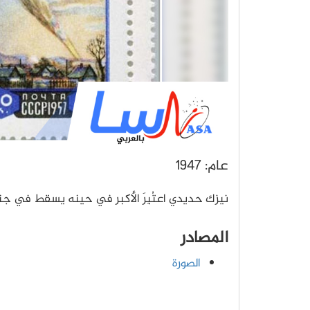
عام: 1947
نيزك حديدي اعتُبِرَ الأكبر في حينه يسقط في جن
المصادر
الصورة