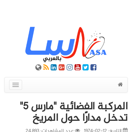
عرض
القائمة
المركبة الفضائية "مارس 5"
تدخل مدارًا حول المريخ
التاريخ:
12-02-1974
عدد المشاهدات: 24,893