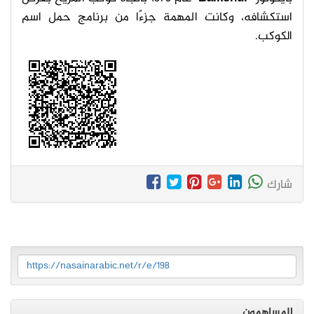
استكشافه، وكانت المهمة جزءًا من برنامج حمل اسم
الكوكب.
شارك
https://nasainarabic.net/r/e/198
المساهمون