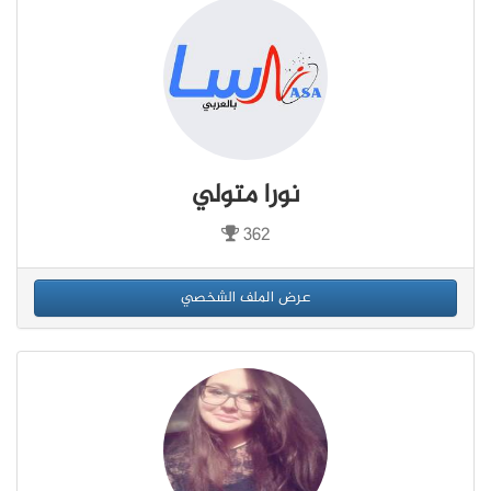
نورا متولي
362
عرض الملف الشخصي