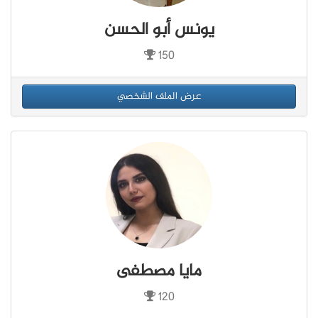
يونس أبو الحسن
150
عرض الملف الشخصي
مايا مصطفى
120