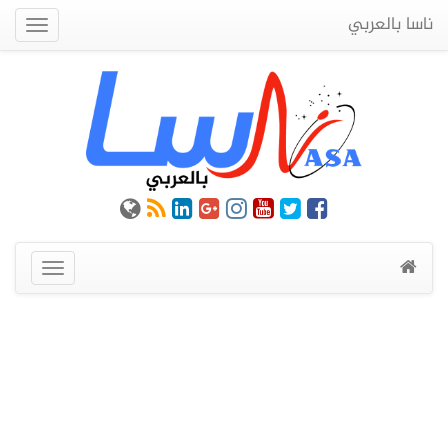
ناسا بالعربي
Quick
Menu
عرض
القائمة