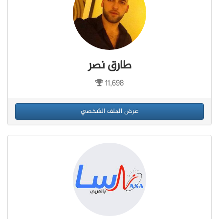
طارق نصر
11,698
عرض الملف الشخصي