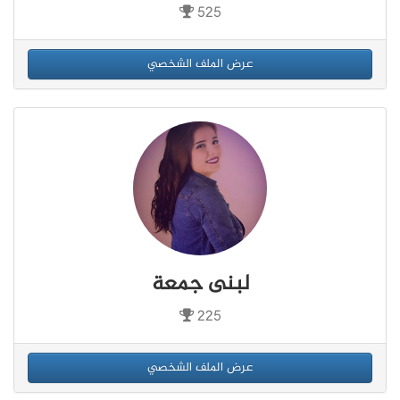
525
عرض الملف الشخصي
لبنى جمعة
225
عرض الملف الشخصي