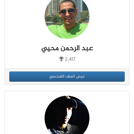
عبد الرحمن محيي
2,417
عرض الملف الشخصي