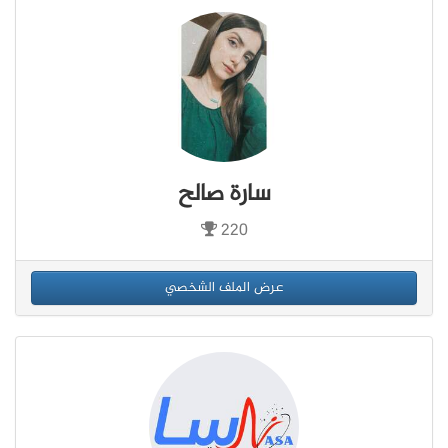
سارة صالح
220
عرض الملف الشخصي