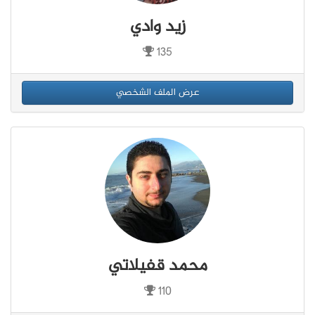
زيد وادي
135
عرض الملف الشخصي
محمد قفيلاتي
110