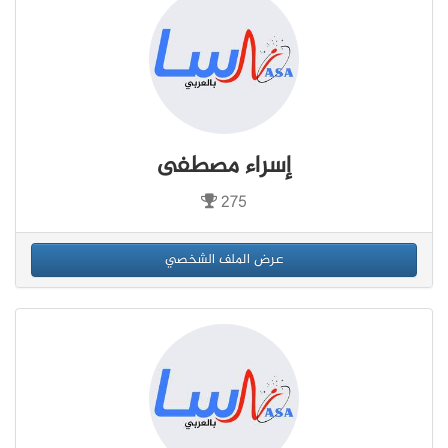
إسراء مصطفى
275
عرض الملف الشخصي