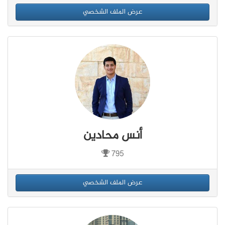
عرض الملف الشخصي
أنس محادين
795
عرض الملف الشخصي