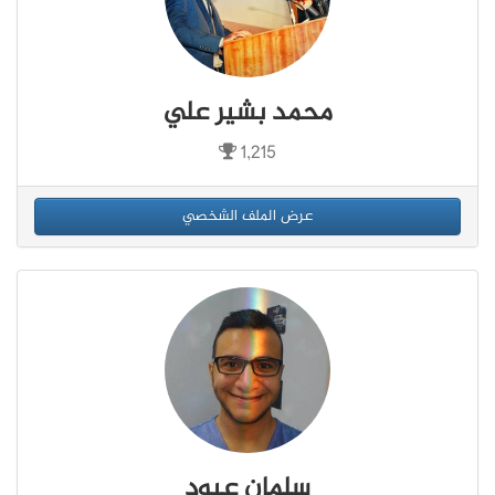
محمد بشير علي
1,215
عرض الملف الشخصي
سلمان عبود