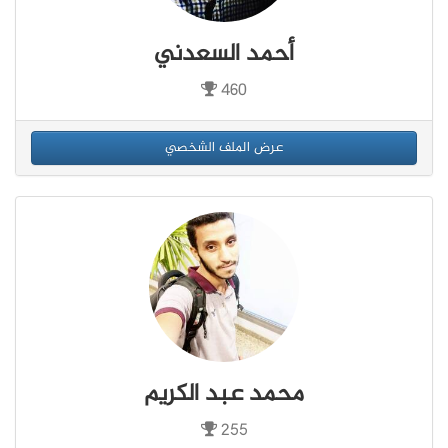
أحمد السعدني
460
عرض الملف الشخصي
محمد عبد الكريم
255