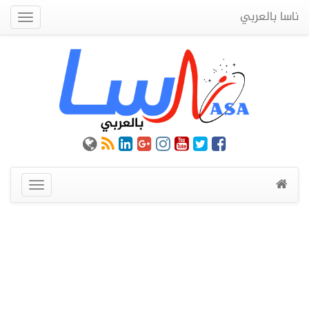
ناسا بالعربي
Quick
Menu
عرض
القائمة