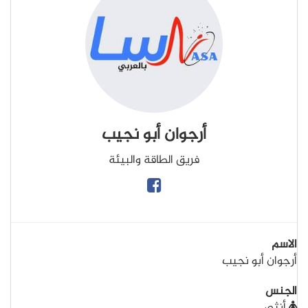
أرجوان أبو نجيب
فريق الطاقة والبيئة
الاسم
أرجوان أبو نجيب
الجنس