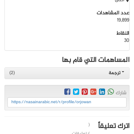
أنثى
عدد المشاهدات
19,899
النقاط
30
المساهمات التي قام بها
ترجمة
(2)
شارك
https://nasainarabic.net/r/profile/orjowan
اترك تعليقاً
(
) تعليقات