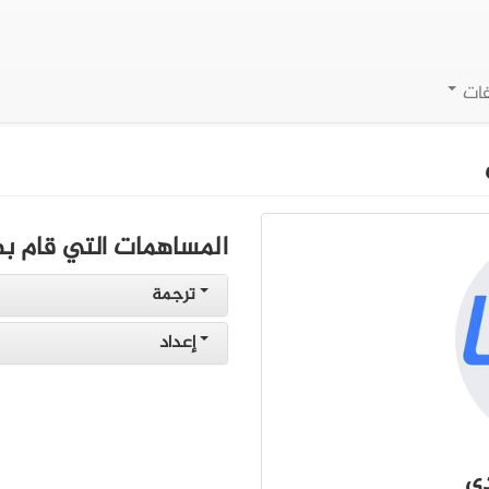
فات
المساهمات التي قام به
ترجمة
إعداد
دي