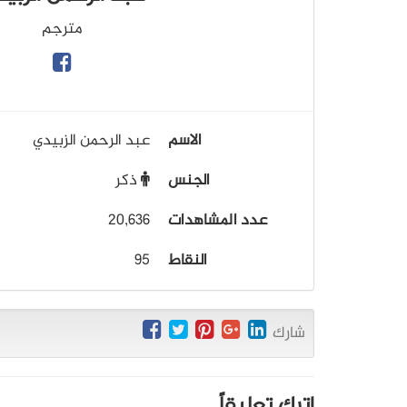
مترجم
الاسم
عبد الرحمن الزبيدي
الجنس
ذكر
عدد المشاهدات
20,636
النقاط
95
شارك
اترك تعليقاً