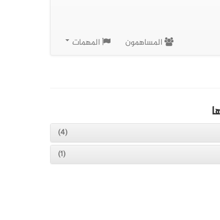
المساهمون
المهمات
ا
(4)
(1)