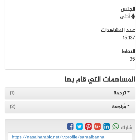
الجنس
أنثى
عدد المشاهدات
15,137
النقاط
35
المساهمات التي قام بها
ترجمة
(1)
مُراجعة
(2)
شارك
https://nasainarabic.net/r/profile/saraalbanna