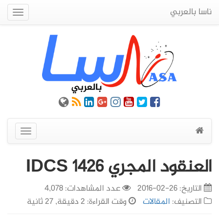
ناسا بالعربي
Quick
Menu
عرض
القائمة
العنقود المجري IDCS 1426
التاريخ:
26-02-2016
عدد المشاهدات: 4,078
التصنيف:
المقالات
وقت القراءة: 2 دقيقة, 27 ثانية