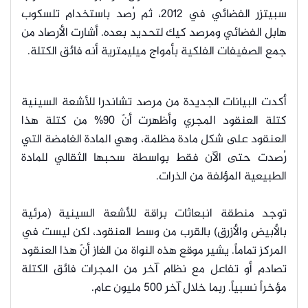
سبيتزر الفضائي في 2012، ثم رُصد باستخدام تلسكوب
هابل الفضائي ومرصد كيك لتحديد بعده. أشارت الأرصاد من
جمع الصفيفات الفلكية بأمواج ميليمترية أنه فائق الكتلة.
أكدت البيانات الجديدة من مرصد تشاندرا للأشعة السينية
كتلة العنقود المجري وأظهرت أنّ 90% من كتلة هذا
العنقود على شكل مادة مظلمة، وهي المادة الغامضة التي
رُصدت حتى الآن فقط بواسطة سحبها الثقالي للمادة
الطبيعية المؤلفة من الذرات.
توجد منطقة انبعاثات براقة للأشعة السينية (مرئية
بالأبيض والأزرق) بالقرب من وسط العنقود، لكن ليست في
المركز تماماً. يشير موقع هذه النواة من الغاز أنّ هذا العنقود
تصادم أو تفاعل مع نظام آخر من المجرات فائق الكتلة
مؤخراً نسبياً. ربما خلال آخر 500 مليون عام.