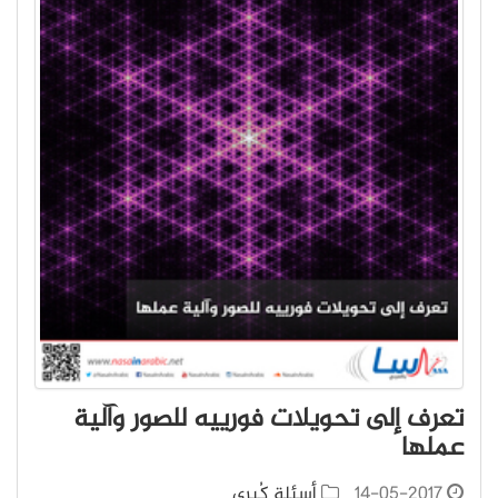
تعرف إلى تحويلات فورييه للصور وآلية
عملها
14-05-2017
أسئلة كُبرى