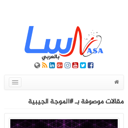
عرض
القائمة
مقالات موصوفة بـ #الموجة الجيبية