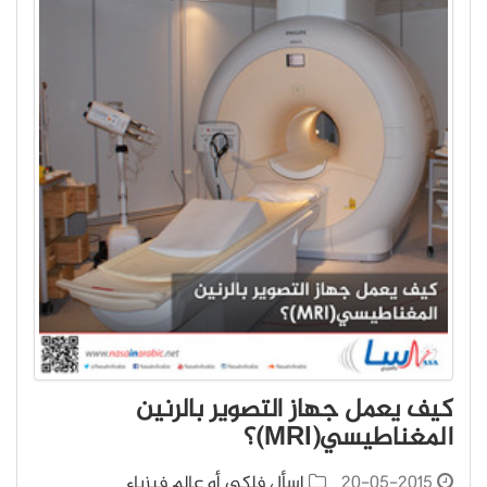
كيف يعمل جهاز التصوير بالرنين
المغناطيسي(MRI)؟
20-05-2015
اسأل فلكي أو عالم فيزياء