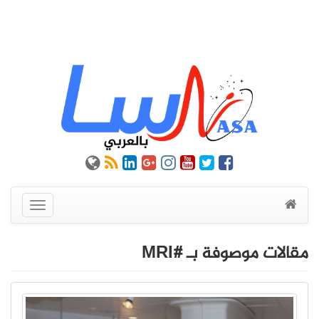
عرض
القائمة
مقالات موصوفة بـ #MRI